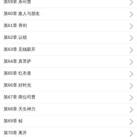
第59章 杀司曹
第60章 敌人与朋友
第61章 养剑
第62章 认错
第63章 见钱眼开
第64章 真菩萨
第65章 红衣巷
第66章 好时光
第67章 两位司曹
第68章 天生神力
第69章 鲸
第70章 离开