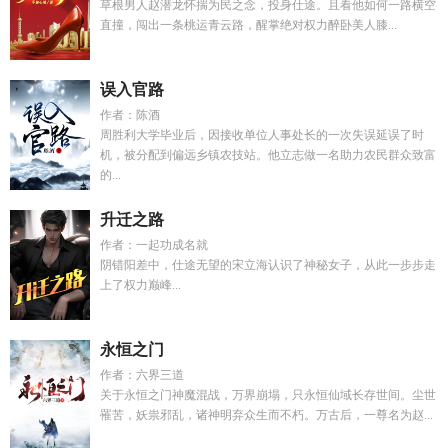
草根男人赵潜龙怀揣为民之念，投身仕途。且看他如何一路横空
直撞，闯出一条桃运青云路，醒掌绝对权力醉卧美人膝...
误入官路
作者：陈酒
周胜利大学毕业后，因接收单位人事处长的一次失误延误了时
机，被分配到偏远乡镇农技站。他立志做一名助力农民群众致富
的...
升迁之路
作者：一起功成名就
阴错阳差中，仕途无望的宋立海认识了神秘女子，从此一步步走
上了权力巅峰...
永恒之门
作者：六界三道
关于永恒之门神魔混战，万界崩塌，只永恒仙域长存世间。尘世
罹苦，妖祟邪乱，诸神明弃众生而不朽。万古后，一尊名为赵...