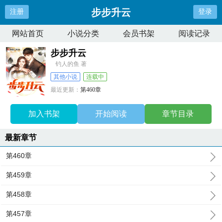
步步升云
注册
登录
网站首页
小说分类
会员书架
阅读记录
步步升云
钓人的鱼 著
其他小说
连载中
最近更新：
第460章
更新时间：
2024-03-13 16:23:01
加入书架
开始阅读
章节目录
最新章节
第460章
第459章
第458章
第457章