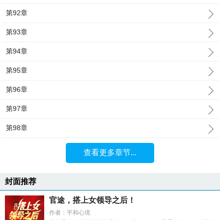
第92章
第93章
第94章
第95章
第96章
第97章
第98章
查看更多章节...
封面推荐
官途，搭上女领导之后！
作者：平和心境