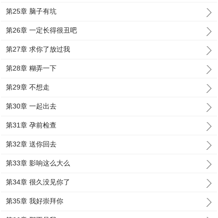
第25章 脑子有坑
第26章 一定长得很丑吧
第27章 求你了放过我
第28章 糊弄一下
第29章 不想走
第30章 一起出去
第31章 孕前检查
第32章 送你回去
第33章 影响这么大么
第34章 很久没见你了
第35章 我好崇拜你