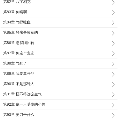
第82章 八字相克
第83章 你瞎啊
第84章 气得吐血
第85章 恶魔是故意的
第86章 急得团团转
第87章 你这个变态
第88章 气死了
第89章 我要离开他
第90章 不是那种人
第91章 怪不得这么生气
第92章 像一只受伤的小兽
第93章 要刀干什么