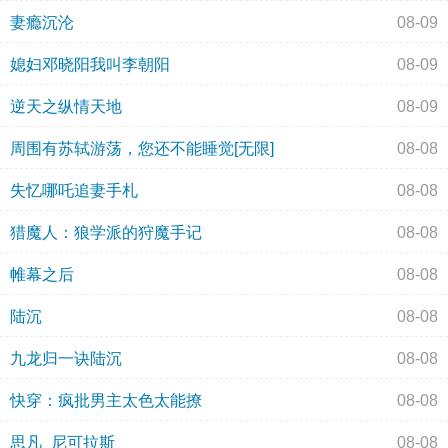
妻瘾沉沦
08-09
媳妇邓晓阳我叫李朝阳
08-09
逆天之纵情天地
08-09
周围有苏轼游荡，您还不能睡觉[无限]
08-08
失忆哪吒追妻手札
08-08
猎魔人：狼学派的狩魔手记
08-08
帷幕之后
08-08
陆沉
08-08
九龙归一诀陆沉
08-08
快穿：疯批男主太色太能撩
08-08
思凡_尼可拉斯
08-08