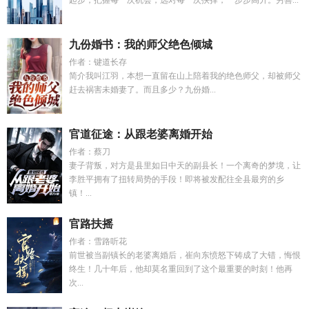
起步，把握每一次机会，选对每一次抉择，一步步高升。穷善...
九份婚书：我的师父绝色倾城
作者：键道长存
简介我叫江羽，本想一直留在山上陪着我的绝色师父，却被师父
赶去祸害未婚妻了。而且多少？九份婚...
官道征途：从跟老婆离婚开始
作者：蔡刀
妻子背叛，对方是县里如日中天的副县长！一个离奇的梦境，让
李胜平拥有了扭转局势的手段！即将被发配往全县最穷的乡
镇！...
官路扶摇
作者：雪路听花
前世被当副镇长的老婆离婚后，崔向东愤怒下铸成了大错，悔恨
终生！几十年后，他却莫名重回到了这个最重要的时刻！他再
次...