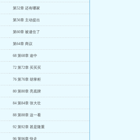
第52章 还有哪家
第56章 主动提出
第60章 被逮住了
第64章 商议
68 第68章 途中
72 第72章 买买买
76 第76章 胡掌柜
80 第80章 亮底牌
84 第84章 张大壮
88 第88章 这一看
92 第92章 甚是隆重
96 第96章 快走