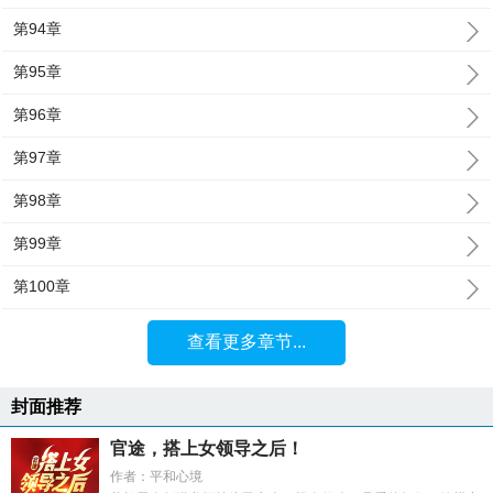
第94章
第95章
第96章
第97章
第98章
第99章
第100章
查看更多章节...
封面推荐
官途，搭上女领导之后！
作者：平和心境