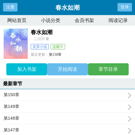
春水如潮
注册
登录
网站首页
小说分类
会员书架
阅读记录
春水如潮
二川川 著
灵异小说
连载中
最近更新：
第150章
更新时间：
2024-12-02 10:19:26
加入书架
开始阅读
章节目录
最新章节
第150章
第149章
第148章
第147章