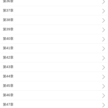
第36章
第37章
第38章
第39章
第40章
第41章
第42章
第43章
第44章
第45章
第46章
第47章