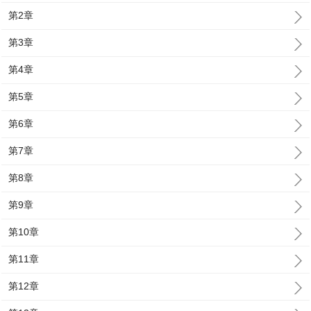
第2章
第3章
第4章
第5章
第6章
第7章
第8章
第9章
第10章
第11章
第12章