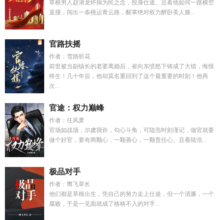
草根男人赵潜龙怀揣为民之念，投身仕途。且看他如何一路横空
直撞，闯出一条桃运青云路，醒掌绝对权力醉卧美人膝...
官路扶摇
作者：雪路听花
前世被当副镇长的老婆离婚后，崔向东愤怒下铸成了大错，悔恨
终生！几十年后，他却莫名重回到了这个最重要的时刻！他再
次...
官途：权力巅峰
作者：任风萧
官场如战场，尔虞我诈，勾心斗角，可陆浩时刻谨记，做官就要
做个好官，要有两颗心，一颗善心，一颗责任心。且看陆浩...
极品对手
作者：鹰飞草长
他们都是草根出生，凭自己的努力走上仕途，但一个清廉，一个
腐败，于是一见面就成了格格不入的对手...