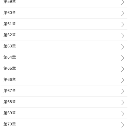
第59章
第60章
第61章
第62章
第63章
第64章
第65章
第66章
第67章
第68章
第69章
第70章