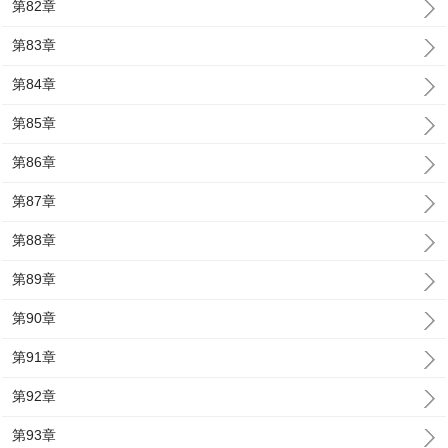
第82章
第83章
第84章
第85章
第86章
第87章
第88章
第89章
第90章
第91章
第92章
第93章