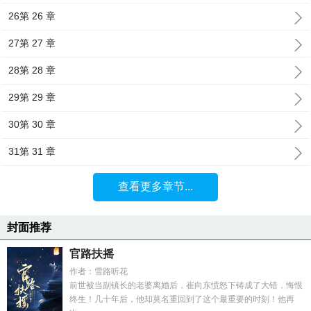
26第 26 章
27第 27 章
28第 28 章
29第 29 章
30第 30 章
31第 31 章
查看更多章节...
封面推荐
官路扶摇
作者：雪路听花
前世被当副镇长的老婆离婚后，崔向东愤怒下铸成了大错，悔恨
终生！几十年后，他却莫名重回到了这个最重要的时刻！他再