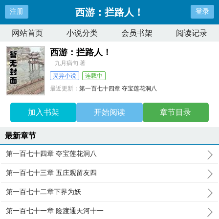
西游：拦路人！
注册
登录
网站首页
小说分类
会员书架
阅读记录
西游：拦路人！
九月病句 著
灵异小说
连载中
最近更新：
第一百七十四章 夺宝莲花洞八
更新时间：
2025-12-01 01:23:40
加入书架
开始阅读
章节目录
最新章节
第一百七十四章 夺宝莲花洞八
第一百七十三章 五庄观留友四
第一百七十二章下界为妖
第一百七十一章 险渡通天河十一