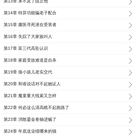
第13章 来不及了阻止他
第14章 特异功能骗老子配合
第15章 庸医寻死潜在受害者
第16章 失踪了大家族叫人
第17章 富三代高坠认识
第18章 家庭变故难道是自杀
第19章 揍小孩儿老实交代
第20章 和谁说话对不起她证人
第21章 魔童重大线索又怎样
第22章 何必这么清高瞧不起跑路了
第23章 消散鎏金卷轴进贼了
第24章 年底送业绩哪来的猫