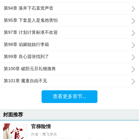
第94章 落井下石直觉声音
第95章 下套是人是鬼他害怕
第97章 计划计算标准不欢迎
第98章 谄媚姐姐行李箱
第99章 良心嚣张找到了
第100章 破防元旦礼物激将
第101章 魔童自由不见
查看更多章节...
封面推荐
官梯险情
作者：鹰飞草长