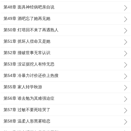
第48章 面具神经病吧亲自说
第49章 酒吧忘了她再见她
第50章 灯塔回不来了再遇熟人
第51章 抓坏人偿命又是她
第52章 撞破世事无常认识
第53章 没证据挖人有恃无恐
第54章 冷暴力讨价还价上热搜
第55章 家人转学秋游
第56章 谁去勉为其难强迫症
第57章 过敏不要死哇哭了
第58章 温柔人形黑雾暗恋