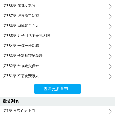
第388章 亲孙女紧张
第387章 线索断了沈家
第386章 忌惮背后之人
第385章 儿子回忆不会死人吧
第384章 一模一样活着
第383章 全家福猜测动静
第382章 丝线走失像谁
第381章 不需要安家人
查看更多章节...
章节列表
第1章 被弃亡灵上门