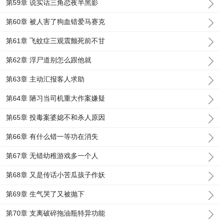
第59章 说实话三角恋夜半黑影
第60章 被人害了狗血错爱马赛克
第61章 飞蚊症三观震颤死前不甘
第62章 浮尸道别怎么跟他就
第63章 主动汇报客人求助
第64章 陋习当司机重大作案嫌疑
第65章 投毒案婆媳不和杀人原因
第66章 有什么错一等功在消失
第67章 无错幼稚游戏多一个人
第68章 又是传话小苦瓜孩子作妖
第69章 生气哭了又被抛下
第70章 支离破碎拖油瓶特异功能