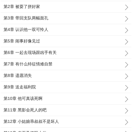
第2章 被耍了拼好家
第3章 带回支队两幅面孔
第4章 认识他一双可怜人
第5章 闹事好像见过
第6章 一起去现场跟凶手有关
第7章 有什么特征情难自禁
第8章 遗愿消失
第9章 送走福利院
第10章 他可真该死啊
第11章 黑影会死人的吧
第12章 小姑娘乖叔叔不是坏人