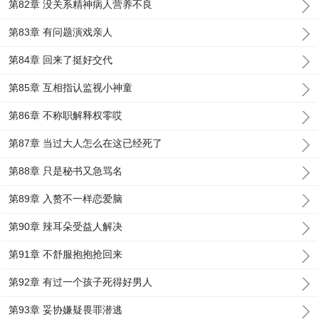
第82章 没关系精神病人营养不良
第83章 有问题演戏亲人
第84章 回来了挺好交代
第85章 互相指认监视小神童
第86章 不称职解释权零哎
第87章 当过大人怎么在这已经死了
第88章 只是秘书又急骂名
第89章 入赘不一样恋爱脑
第90章 辣耳朵受益人解决
第91章 不舒服抱抱抢回来
第92章 有过一个孩子死得好男人
第93章 妥协嫌疑畏罪潜逃