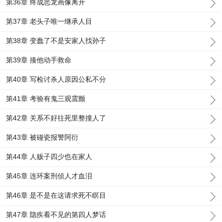
第36章 终成恶龙画像离开
第37章 老头子唯一继承人目
第38章 变蠢了不是安家人找孙子
第39章 揍他动手救命
第40章 写检讨杀人原因公私不分
第41章 考验有鬼三观震颤
第42章 关系不好往死里整撞人了
第43章 被碰瓷报警阿衍
第44章 人贩子四少也在家人
第45章 连环案刑侦人才血泪
第46章 是不是在这请求死不瞑目
第47章 隐疾看不见的第四人梦话