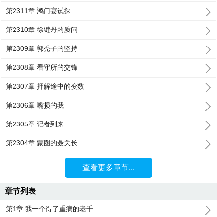
第2311章 鸿门宴试探
第2310章 徐键丹的质问
第2309章 郭秃子的坚持
第2308章 看守所的交锋
第2307章 押解途中的变数
第2306章 嘴损的我
第2305章 记者到来
第2304章 蒙圈的聂关长
查看更多章节...
章节列表
第1章 我一个得了重病的老千