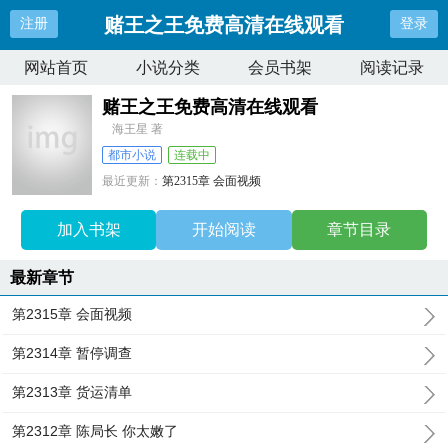
赌王之王免费高清在线观看
注册
登录
网站首页
小说分类
会员书架
阅读记录
赌王之王免费高清在线观看
海王星 著
都市小说
连载中
最近更新：
第2315章 会面视频
更新时间：
2025-07-28 19:57:27
加入书架
开始阅读
章节目录
最新章节
第2315章 会面视频
第2314章 暂停调查
第2313章 货运清单
第2312章 陈局长 你太嫩了