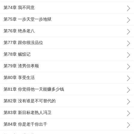
第74章 我不同意
第75章 一步天堂一步地狱
第76章 绝杀老八
第77章 跟你很没品位
第78章 贼惦记
第79章 渣男但孝顺
第80章 享受生活
第81章 你觉得他一天能赚多少钱
第82章 没有谁是不可替代的
第83章 新目标老熟人冯卫
第84章 你是老千你出千