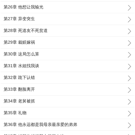
第26章 他想让我输光
第27章 异变突生
第28章 死道友不死贫道
第29章 栽赃嫁祸
第30章 这局怎么算
第31章 水姐找我谈
第32章 跪下认错
第33章 翻脸离开
第34章 老舅被抓
第35章 礼物
第36章 他永远都是我母亲最亲爱的弟弟