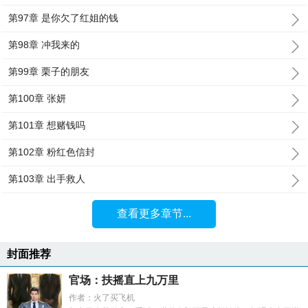
第97章 是你欠了红姐的钱
第98章 冲我来的
第99章 栗子的朋友
第100章 张妍
第101章 想赌钱吗
第102章 粉红色信封
第103章 出手救人
查看更多章节...
封面推荐
官场：扶摇直上九万里
作者：火了买飞机