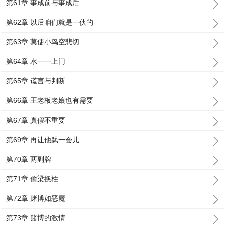
第61章 事成前与事成后
第62章 以后咱们就是一伙的
第63章 莫使小鸟空悲切
第64章 水一一上门
第65章 谎言与判断
第66章 王老板老娘也有需要
第67章 真假不重要
第69章 再让他飘一会儿
第70章 两副牌
第71章 偷梁换柱
第72章 赌博如恶魔
第73章 赌博的激情