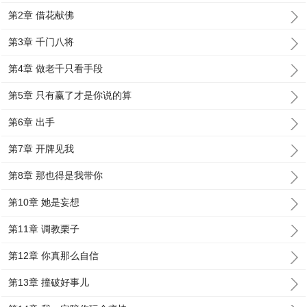
第2章 借花献佛
第3章 千门八将
第4章 做老千只看手段
第5章 只有赢了才是你说的算
第6章 出手
第7章 开牌见我
第8章 那也得是我带你
第10章 她是妄想
第11章 调教栗子
第12章 你真那么自信
第13章 撞破好事儿