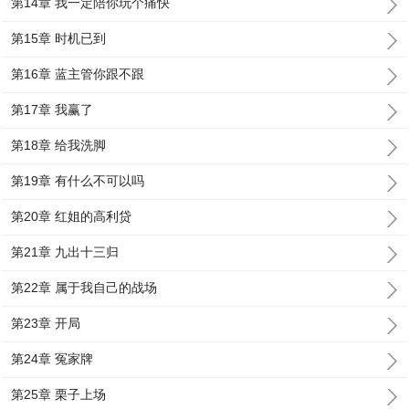
第14章 我一定陪你玩个痛快
第15章 时机已到
第16章 蓝主管你跟不跟
第17章 我赢了
第18章 给我洗脚
第19章 有什么不可以吗
第20章 红姐的高利贷
第21章 九出十三归
第22章 属于我自己的战场
第23章 开局
第24章 冤家牌
第25章 栗子上场