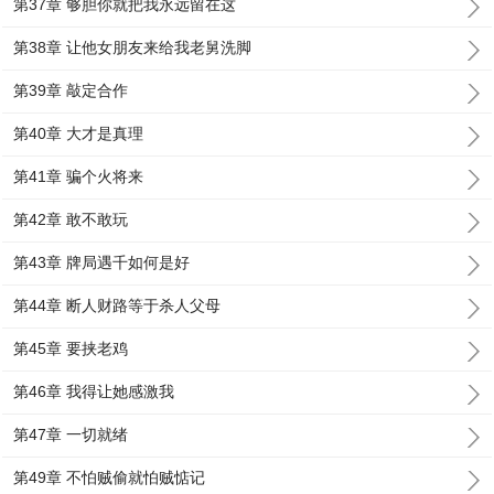
第37章 够胆你就把我永远留在这
第38章 让他女朋友来给我老舅洗脚
第39章 敲定合作
第40章 大才是真理
第41章 骗个火将来
第42章 敢不敢玩
第43章 牌局遇千如何是好
第44章 断人财路等于杀人父母
第45章 要挟老鸡
第46章 我得让她感激我
第47章 一切就绪
第49章 不怕贼偷就怕贼惦记