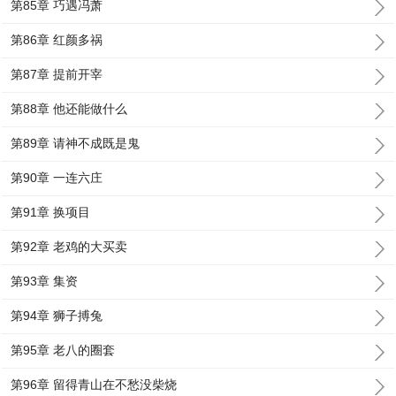
第85章 巧遇冯萧
第86章 红颜多祸
第87章 提前开宰
第88章 他还能做什么
第89章 请神不成既是鬼
第90章 一连六庄
第91章 换项目
第92章 老鸡的大买卖
第93章 集资
第94章 狮子搏兔
第95章 老八的圈套
第96章 留得青山在不愁没柴烧