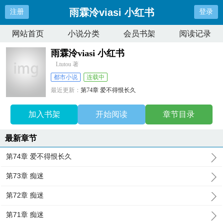
雨霖泠viasi 小红书
注册
登录
网站首页
小说分类
会员书架
阅读记录
雨霖泠viasi 小红书
Ltutou 著
都市小说
连载中
最近更新：
第74章 爱不得恨长久
更新时间：
2025-11-15 10:24:04
加入书架
开始阅读
章节目录
最新章节
第74章 爱不得恨长久
第73章 痴迷
第72章 痴迷
第71章 痴迷