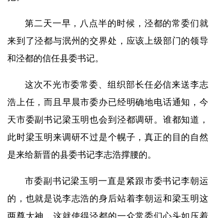
第二天一早，八点半的时候，泾都的常委们就
来到了泾都与泯州的交界处，应该上级部门的领导
和泾都的信任县委书记。
这次不光市委常委、组织部长任必信来送李志
浩上任，而且早晨市委办已经明确地电话通知，今
天市委副书记梁玉明也会到泾都调研。谁都知道，
此时梁玉明来调研不过是个幌子，真正的目的自然
是来给新晋的县委书记李志浩撑腰的。
市委副书记梁玉明一直是紧跟市委书记李朝运
的，也就是说李志浩的身后站着李朝运和梁玉明这
两尊大神，这就使得泾都的一众常委们心头如压着