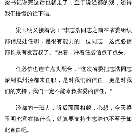
梁书记说完这话也就走了，至于说泾都的戏，还得
我们慢慢的往下唱。
梁玉明又接着说：“李志浩同志之前在省委组织
部信息处任职，是很有能力的一位同志，这点必信
部长最有发言权了。”说着，冲着任必信点了点头。
任必信也连忙点头配合，“这次省委把志浩同志
派到泯州泾都来任职，是对我们的信任，更是对我
们的支持，我们一定不能辜负省委的信任。”
泾都的一班人，听后面面相觑，心想，今天梁
玉明究竟在搞什么，就算要支持李志浩也不至于如
此直白吧。