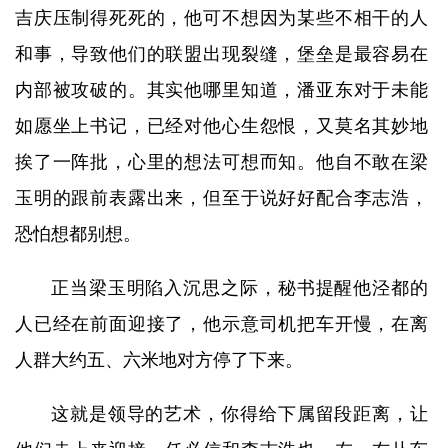
吉庆压制得死死的，他可不想因为某些不相干的人
和事，导致他们的联盟出现裂缝，堡垒是最容易在
内部被攻破的。其实他哪里知道，潘亚东对于未能
如愿坐上书记，已经对他心生怨恨，又莫名其妙地
挨了一阵批，心里的想法可想而知。他自不敢在梁
玉明的跟前表露出来，但至于说好好配合李志浩，
恐怕想都别想。
正当梁玉明陷入沉思之际，秘书提醒他泾都的
人已经在前面迎接了，他示意司机把车开慢，在离
人群大约五、六米地对方停了下来。
这就是领导的艺术，你得给下属留段距离，让