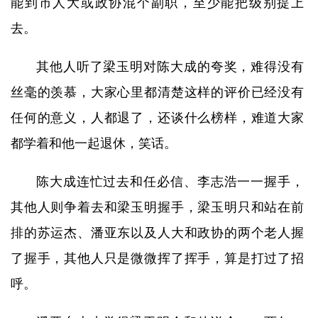
能到市人大或政协混个副职，至少能把级别提上
去。
其他人听了梁玉明对陈大成的夸奖，难得没有
丝毫的羡慕，大家心里都清楚这样的评价已经没有
任何的意义，人都退了，还谈什么榜样，难道大家
都学着和他一起退休，笑话。
陈大成连忙过去和任必信、李志浩一一握手，
其他人则争着去和梁玉明握手，梁玉明只和站在前
排的苏运杰、潘亚东以及人大和政协的两个老人握
了握手，其他人只是微微挥了挥手，算是打过了招
呼。