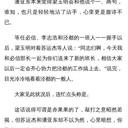
潘亚东本来觉得梁玉明会和他说个一、两句，
谁知，也只是轻轻地沾了沾手，心里更是腹诽不
已。
等任必信、李志浩和泾都的一班人一一握手以
后，梁玉明对着苏运杰等人说：“同志们啊，今天我
和必信部长一起为你们送来了新的班长，相信大家
以后一定会齐心协力把泾都的工作搞上去。”说完，
目光冷冷地看着泾都的一般人。
大家见此状况后，连忙点头称是。
这话说得可谓是赤果果的了，敲打之意昭然若
揭，但苏运杰和潘亚东却不以为然，心里暗想，你