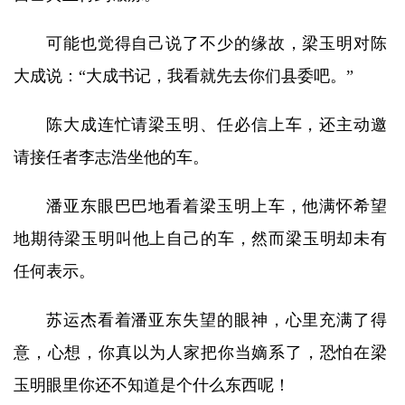
可能也觉得自己说了不少的缘故，梁玉明对陈
大成说：“大成书记，我看就先去你们县委吧。”
陈大成连忙请梁玉明、任必信上车，还主动邀
请接任者李志浩坐他的车。
潘亚东眼巴巴地看着梁玉明上车，他满怀希望
地期待梁玉明叫他上自己的车，然而梁玉明却未有
任何表示。
苏运杰看着潘亚东失望的眼神，心里充满了得
意，心想，你真以为人家把你当嫡系了，恐怕在梁
玉明眼里你还不知道是个什么东西呢！