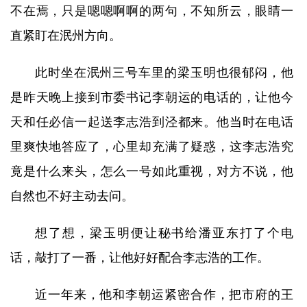
不在焉，只是嗯嗯啊啊的两句，不知所云，眼睛一
直紧盯在泯州方向。
此时坐在泯州三号车里的梁玉明也很郁闷，他
是昨天晚上接到市委书记李朝运的电话的，让他今
天和任必信一起送李志浩到泾都来。他当时在电话
里爽快地答应了，心里却充满了疑惑，这李志浩究
竟是什么来头，怎么一号如此重视，对方不说，他
自然也不好主动去问。
想了想，梁玉明便让秘书给潘亚东打了个电
话，敲打了一番，让他好好配合李志浩的工作。
近一年来，他和李朝运紧密合作，把市府的王