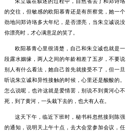
朱立诚在叙述的过程中，自然省去了和郑诗珞
的交往，但敏感的欧阳慕青还是有所察觉，她一个
劲地问郑诗珞多大年纪，是否漂亮，当朱立诚说没
你漂亮时，才心满意足的笑了。
欧阳慕青心里很清楚，自己和朱立诚也就是一
段露水姻缘，两人之间的年龄相差了五岁，不要说
别人有什么看法，她自己首先就接受不了，但一旦
听说朱立诚和异性接触的时候，心里还是酸酸的。
怎么说呢，也许这就是爱情罢，别说不到黄河心不
死，到了黄河，一头栽下去的，也大有人在。
这天下午，临近下班时，秘书科忽然接到陈强
的通知，说明天上午十点，去大会堂参加会议，任