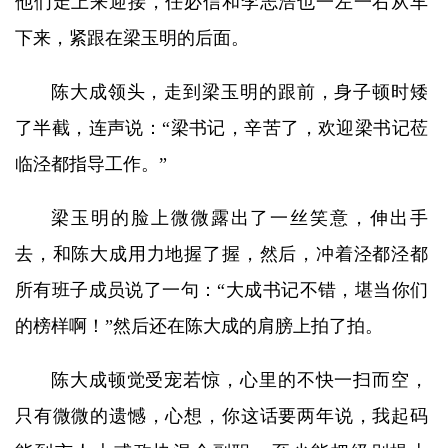
他们走上来迎接，任必信和李志浩也一左一右从车
下来，紧跟在梁玉明的后面。
陈大成领头，走到梁玉明的跟前，身子顿时矮
了半截，连声说：“梁书记，辛苦了，欢迎梁书记莅
临泾都指导工作。”
梁玉明的脸上微微露出了一丝笑意，伸出手
去，和陈大成用力地握了握，然后，冲着泾都泾都
所有班子成员说了一句：“大成书记不错，堪当你们
的榜样啊！”然后还在陈大成的肩膀上拍了拍。
陈大成顿觉受宠若惊，心里的不快一扫而空，
只有微微的遗憾，心想，你这话要两年说，我起码