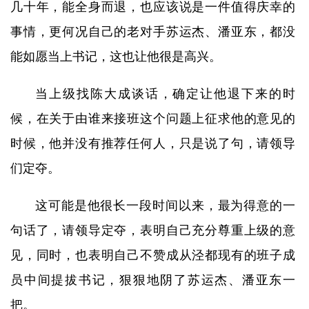
几十年，能全身而退，也应该说是一件值得庆幸的
事情，更何况自己的老对手苏运杰、潘亚东，都没
能如愿当上书记，这也让他很是高兴。
当上级找陈大成谈话，确定让他退下来的时
候，在关于由谁来接班这个问题上征求他的意见的
时候，他并没有推荐任何人，只是说了句，请领导
们定夺。
这可能是他很长一段时间以来，最为得意的一
句话了，请领导定夺，表明自己充分尊重上级的意
见，同时，也表明自己不赞成从泾都现有的班子成
员中间提拔书记，狠狠地阴了苏运杰、潘亚东一
把。