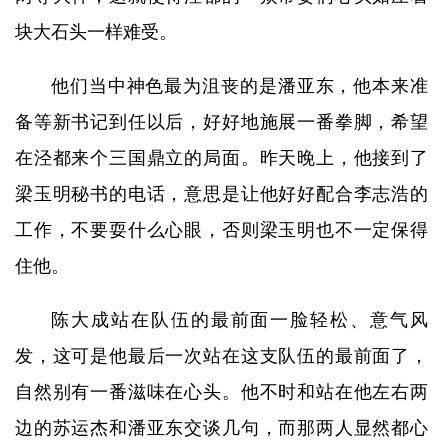
块大石头一样难受。
他们当中神色最为沮丧的是潘亚东，他本来准
备等新书记到任以后，好好地施展一番拳脚，希望
在泾都来个三国鼎立的局面。昨天晚上，他接到了
梁玉明秘书的电话，意思是让他好好配合李志浩的
工作，不要耍什么心眼，否则梁玉明也不一定保得
住他。
陈大成站在队伍的最前面一脸轻松、意气风
发，这可是他最后一次站在这支队伍的最前面了，
自然别有一番滋味在心头。他不时和站在他左右两
边的苏运杰和潘亚东交谈几句，而那两人显然都心