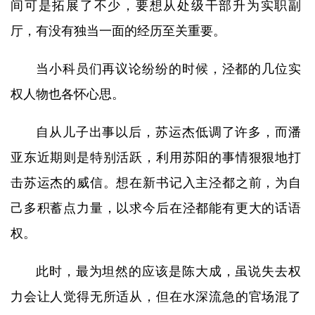
间可是拓展了不少，要想从处级干部升为实职副
厅，有没有独当一面的经历至关重要。
当小科员们再议论纷纷的时候，泾都的几位实
权人物也各怀心思。
自从儿子出事以后，苏运杰低调了许多，而潘
亚东近期则是特别活跃，利用苏阳的事情狠狠地打
击苏运杰的威信。想在新书记入主泾都之前，为自
己多积蓄点力量，以求今后在泾都能有更大的话语
权。
此时，最为坦然的应该是陈大成，虽说失去权
力会让人觉得无所适从，但在水深流急的官场混了