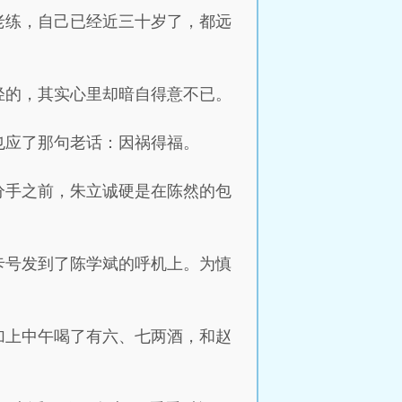
老练，自己已经近三十岁了，都远
轻的，其实心里却暗自得意不已。
也应了那句老话：因祸得福。
分手之前，朱立诚硬是在陈然的包
卡号发到了陈学斌的呼机上。为慎
加上中午喝了有六、七两酒，和赵