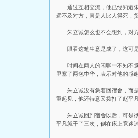
通过互相交流，他已经知道
远不及对方，真是人比人得死，
朱立诚怎么也不会想到，对
眼看这笔生意是成了，这可
时间在两人的闲聊中不知不
里塞了两包中华，表示对他的感
朱立诚没有急着回宿舍，而
重起见，他还特意又拨打了赵平
朱立诚回到宿舍以后，可是
平凡就干了三次，倒在床上竟迷