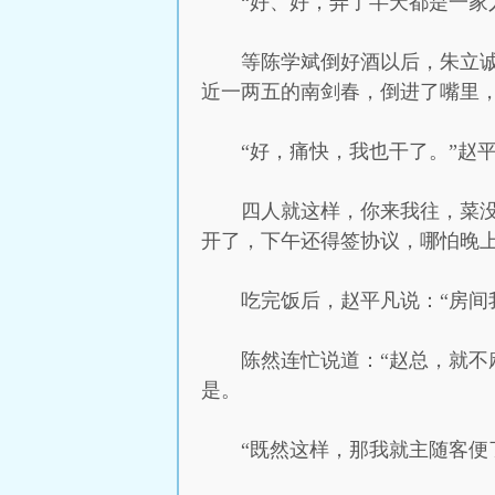
“好、好，弄了半天都是一家
等陈学斌倒好酒以后，朱立诚
近一两五的南剑春，倒进了嘴里
“好，痛快，我也干了。”赵
四人就这样，你来我往，菜
开了，下午还得签协议，哪怕晚上
吃完饭后，赵平凡说：“房间
陈然连忙说道：“赵总，就不
是。
“既然这样，那我就主随客便