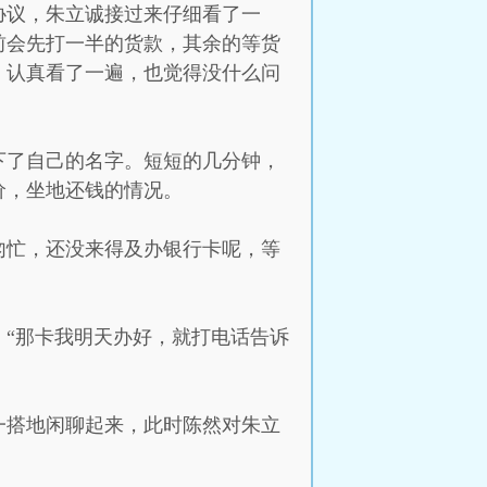
协议，朱立诚接过来仔细看了一
前会先打一半的货款，其余的等货
，认真看了一遍，也觉得没什么问
下了自己的名字。短短的几分钟，
价，坐地还钱的情况。
匆忙，还没来得及办银行卡呢，等
“那卡我明天办好，就打电话告诉
一搭地闲聊起来，此时陈然对朱立