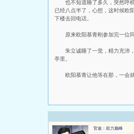
也不知道睡了多久，突然呼机
已经八点半了，心想，这时候欧
下楼去回电话。
原来欧阳慕青刚参加完一位
朱立诚睡了一觉，精力充沛
亭里。
欧阳慕青让他等在那，一会
官途：权力巅峰