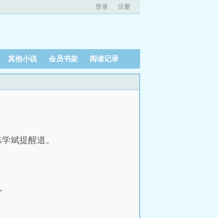
登录
注册
其他小说
会员书架
阅读记录
陈学斌提醒道。
”