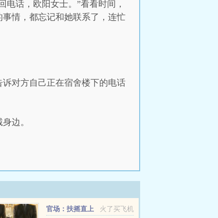
回电话，欧阳女士。”看看时间，
的事情，都忘记和她联系了，连忙
告诉对方自己正在宿舍楼下的电话
诚身边。
官场：扶摇直上
火了买飞机