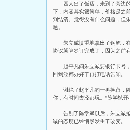
四人出了饭店，来到了旁边
下，内容其实很简单，价格是之
到结清。觉得没有什么问题，但
题。
朱立诚慎重地拿出了钢笔，
协议就算签订完成了，因为之前
赵平凡问朱立诚要银行卡号
回到泾都办好了再打电话告知。
谢绝了赵平凡的一再挽留，
你，有时间去泾都玩。”陈学斌开
告别了陈学斌以后，朱立诚
诚的态度已经悄然发生了改变。