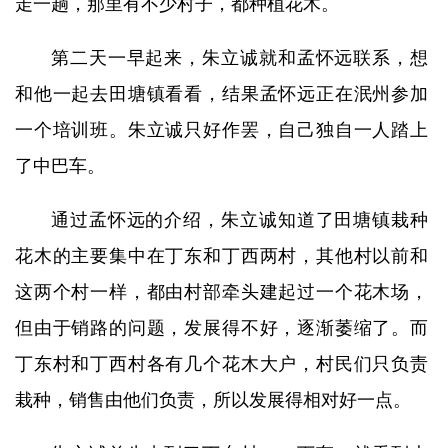
走一趟，那里有不少村子，都种植花木。
第二天一早起来，朱立诚就和孟怀远联系，想
和他一起去田塘镇看看，结果孟怀远正在泯州参加
一个培训班。朱立诚只好作罢，自己独自一人踏上
了中巴车。
通过孟怀远的介绍，朱立诚知道了田塘镇栽种
花木的主要集中在丁东和丁西两村，其他村以前和
这两个村一样，都由村部牵头建起过一个花木场，
但由于销路的问题，发展得不好，逐渐萎缩了。而
丁东村和丁西村各有几个花木大户，村民们只负责
栽种，销售由他们负责，所以发展得相对好一点。