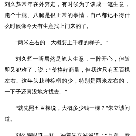
刘久辉常年在外奔走，有时候为了谈成一笔生意，
跑个十腿、八腿是很正常的事情，自己都记不得什
么时候像今天有生意找上门来的了。
“两米左右的，大概要上千棵的样子。”
刘久辉一听居然是笔大生意，一阵开心，但随
即又犯难了，说：“价格好商量，但我这只有五百棵
左右。这年头栽种棕榈的少，特别是两米左右的，
一下子还真没地方找去。”
“就先照五百棵说，大概多少钱一棵？”朱立诚问
道。
刘久辉眼珠一转，冲着朱立诚说道：“兄弟，看