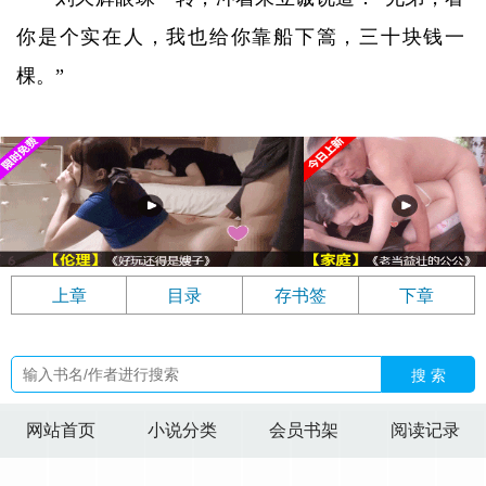
你是个实在人，我也给你靠船下篙，三十块钱一
棵。”
上章
目录
存书签
下章
搜 索
网站首页
小说分类
会员书架
阅读记录