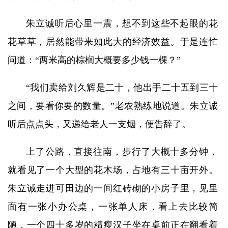
朱立诚听后心里一震，想不到这些不起眼的花
花草草，居然能带来如此大的经济效益。于是连忙
问道：“两米高的棕榈大概要多少钱一棵？”
“我们卖给刘久辉是二十，他出手二十五到三十
之间，要看你要的数量。”老农熟练地说道。朱立诚
听后点点头，又递给老人一支烟，便告辞了。
上了公路，直接往南，步行了大概十多分钟，
就看见了一个大型的花木场，占地有三十亩开外。
朱立诚走进可田边的一间红砖砌的小房子里，见里
面有一张小办公桌，一张单人床，看上去比较简
陋，一个四十多岁的精瘦汉子坐在桌前正在翻看着