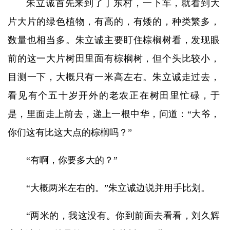
朱立诚首先来到了丁东村，一下车，就看到大
片大片的绿色植物，有高的，有矮的，种类繁多，
数量也相当多。朱立诚主要盯住棕榈树看，发现眼
前的这一大片树田里面有棕榈树，但个头比较小，
目测一下，大概只有一米高左右。朱立诚走过去，
看见有个五十岁开外的老农正在树田里忙碌，于
是，里面走上前去，递上一根中华，问道：“大爷，
你们这有比这大点的棕榈吗？”
“有啊，你要多大的？”
“大概两米左右的。”朱立诚边说并用手比划。
“两米的，我这没有。你到前面去看看，刘久辉