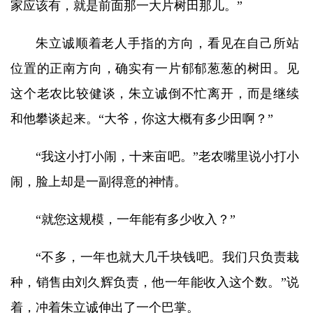
家应该有，就是前面那一大片树田那儿。”
朱立诚顺着老人手指的方向，看见在自己所站
位置的正南方向，确实有一片郁郁葱葱的树田。见
这个老农比较健谈，朱立诚倒不忙离开，而是继续
和他攀谈起来。“大爷，你这大概有多少田啊？”
“我这小打小闹，十来亩吧。”老农嘴里说小打小
闹，脸上却是一副得意的神情。
“就您这规模，一年能有多少收入？”
“不多，一年也就大几千块钱吧。我们只负责栽
种，销售由刘久辉负责，他一年能收入这个数。”说
着，冲着朱立诚伸出了一个巴掌。