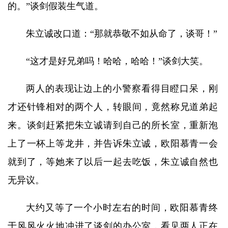
的。”谈剑假装生气道。
朱立诚改口道：“那就恭敬不如从命了，谈哥！”
“这才是好兄弟吗！哈哈，哈哈！”谈剑大笑。
两人的表现让边上的小警察看得目瞪口呆，刚
才还针锋相对的两个人，转眼间，竟然称兄道弟起
来。谈剑赶紧把朱立诚请到自己的所长室，重新泡
上了一杯上等龙井，并告诉朱立诚，欧阳慕青一会
就到了，等她来了以后一起去吃饭，朱立诚自然也
无异议。
大约又等了一个小时左右的时间，欧阳慕青终
于风风火火地冲进了谈剑的办公室，看见两人正在