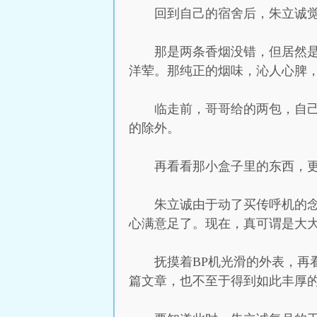
回到自己的宿舍后，朱立诚
那是两条香烟没错，但居然
洋荤。那纯正的烟味，沁人心脾
临走前，哥哥给的两包，自
的除外。
再看看那小盒子里的东西，
朱立诚由于动了买传呼机的
心满意足了。现在，真可谓是大
抚摸着BP机光滑的外表，
篇文章，也不至于得到如此丰厚