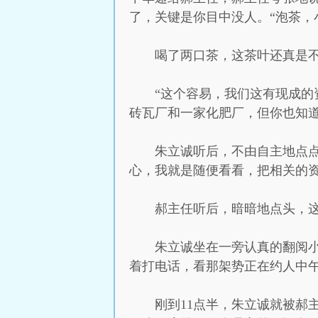
了，关键是你目中没人。“泡茶，
喝了两口茶，这茶叶还真是不
“这个容易，我们这有现成
砖瓦厂和一家化肥厂，但你也知
朱立诚听后，不由自主地点
心，我就是随便看看，把相关的资
郝主任听后，暗暗地点头，
朱立诚坐在一旁认真的翻阅
着打电话，看那架势正在约人中
刚到11点半，朱立诚就被郝