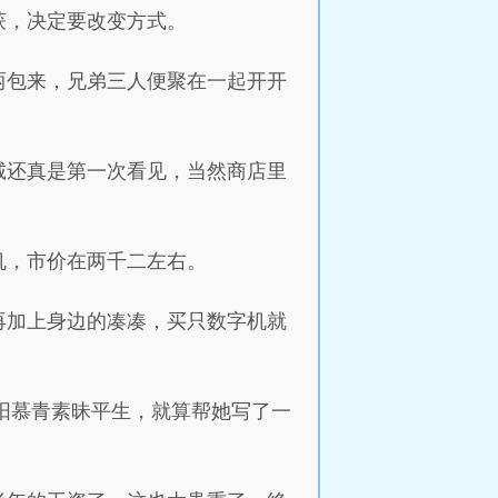
获，决定要改变方式。
两包来，兄弟三人便聚在一起开开
诚还真是第一次看见，当然商店里
机，市价在两千二左右。
再加上身边的凑凑，买只数字机就
阳慕青素昧平生，就算帮她写了一
！