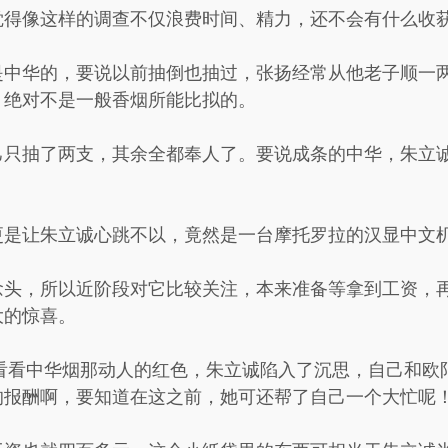
觉得像这样的调查不仅浪费时间、精力，还不会有什么收
是中华的，要说以前抽倒也抽过，张扬经常从他老子顺一
，绝对不是一般香烟所能比拟的。
己只抽了两支，其余全都奉人了。要说成条的中华，朱立
更是让朱立诚心跳不以，竟然是一台摩托罗拉的汉显中文
念头，所以近阶段对它比较关注，本来准备等拿到工资，
大的惊喜。
再看看中华烟那动人的红色，朱立诚陷入了沉思，自己和欧
的报酬啊，要知道在这之前，她可还帮了自己一个大忙呢