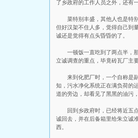
了乡政府的工作人员之外，还有
菜特别丰盛，其他人也是特
但好汉架不住人多，觉得自己到
诚还是觉得有点头昏昏的了。
一顿饭一直吃到了两点半，
立诚调查的重点，毕竟砖瓦厂主
来到化肥厂时，一个自称是
知，污水净化系统正在满负荷的
道的旁边，却看见了黑黑的油污
回到乡政府时，已经将近五
诚回去，并在后备箱里给朱立诚
西。