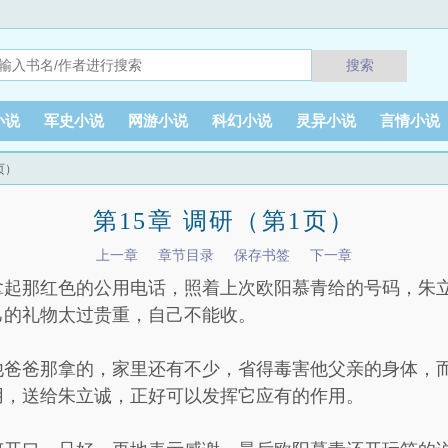
搜索
小说
军史小说
网游小说
科幻小说
灵异小说
言情小说
页）
第15章 调研（第1页）
上一章
章节目录
保存书签
下一章
拿起那红色的公用电话，照着上次欧阳慕青给的号码，朱
己的礼物太过贵重，自己不能收。
他爸爸那拿的，家里还有不少，省得毒害他父亲的身体，
用，送给朱立诚，正好可以发挥它应有的作用。