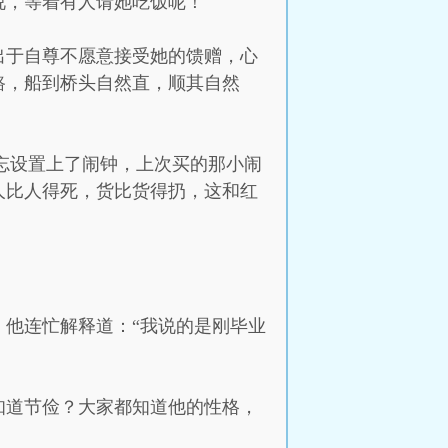
说，等着有人请她吃饭呢！
出于自尊不愿意接受她的馈赠，心
路，船到桥头自然直，顺其自然
忘设置上了闹钟，上次买的那小闹
人比人得死，货比货得扔，这和红
。
他连忙解释道：“我说的是刚毕业
知道节俭？大家都知道他的性格，