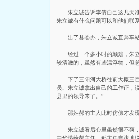
朱立诚告诉李倩自己这几天
朱立诚有什么问题可以和他们联
出了县委办，朱立诚直奔车
经过一个多小时的颠簸，朱
较清澈的，虽然有些漂浮物，但
下了三阳河大桥往前大概三
员。朱立诚拿出自己的工作证，
县里的领导来了。”
那姓郝的主人此时仿佛才发现
朱立诚看后心里虽然很不爽
中华递给郝主任，郝主任夸张地说