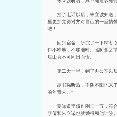
朱立诚听后，真不知道该如
挂了电话以后，朱立诚知道
里更加觉得对方对自己的一丝情
吧！
回到宿舍，研究了一下BP
钟不咋地，不够准时。临睡觉之
塔山真不可同日而语。
第二天一早，到了办公室以
胡书强听后，不阴不阳地来
的年青人。”
要知道李倩也刚二十五，符
李倩和朱立诚也就懒得和他计较