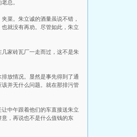
的老总。
、夹菜。朱立诚的酒量虽说不错，
，也就没有再劝。尽管如此，朱立
在几家砖瓦厂一走而过，这不是朱
水排放情况。显然是事先得到了通
应该并无什么问题。就在那排污管
任让中午跟着他们的车直接送朱立
好意，再说也不是什么值钱的东