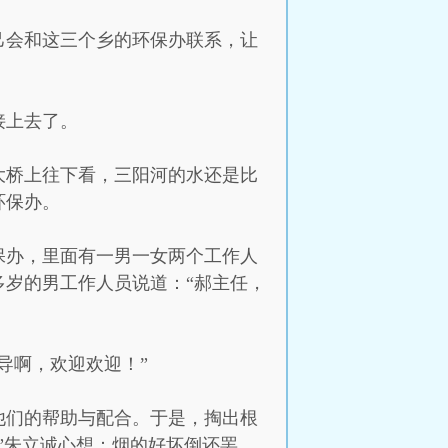
己会和这三个乡的环保办联系，让
接上去了。
大桥上往下看，三阳河的水还是比
环保办。
保办，里面有一男一女两个工作人
岁的男工作人员说道：“郝主任，
导啊，欢迎欢迎！”
他们的帮助与配合。于是，掏出根
”朱立诚心想：烟的好坏倒还罢