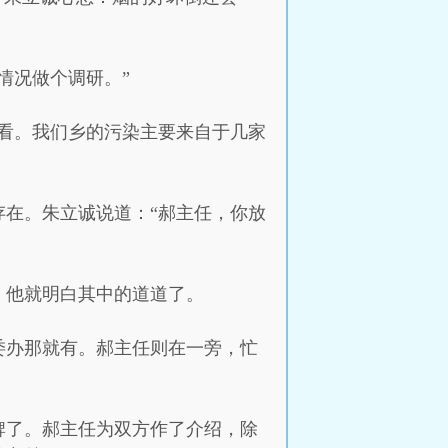
情况做个调研。”
看。我们乡的污染主要来自于几家
在。朱立诚说道：“郝主任，你放
，他就明白其中的道道了。
委办那就有。郝主任则在一旁，忙
牌了。郝主任为双方作了介绍，除