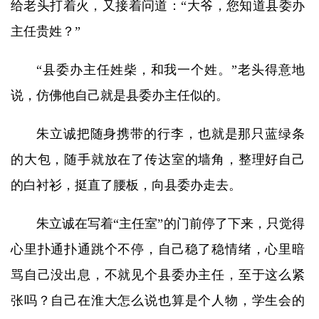
给老头打着火，又接着问道：“大爷，您知道县委办
主任贵姓？”
“县委办主任姓柴，和我一个姓。”老头得意地
说，仿佛他自己就是县委办主任似的。
朱立诚把随身携带的行李，也就是那只蓝绿条
的大包，随手就放在了传达室的墙角，整理好自己
的白衬衫，挺直了腰板，向县委办走去。
朱立诚在写着“主任室”的门前停了下来，只觉得
心里扑通扑通跳个不停，自己稳了稳情绪，心里暗
骂自己没出息，不就见个县委办主任，至于这么紧
张吗？自己在淮大怎么说也算是个人物，学生会的