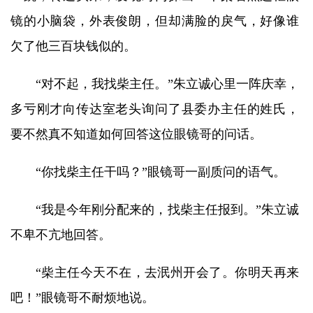
镜的小脑袋，外表俊朗，但却满脸的戾气，好像谁
欠了他三百块钱似的。
“对不起，我找柴主任。”朱立诚心里一阵庆幸，
多亏刚才向传达室老头询问了县委办主任的姓氏，
要不然真不知道如何回答这位眼镜哥的问话。
“你找柴主任干吗？”眼镜哥一副质问的语气。
“我是今年刚分配来的，找柴主任报到。”朱立诚
不卑不亢地回答。
“柴主任今天不在，去泯州开会了。你明天再来
吧！”眼镜哥不耐烦地说。