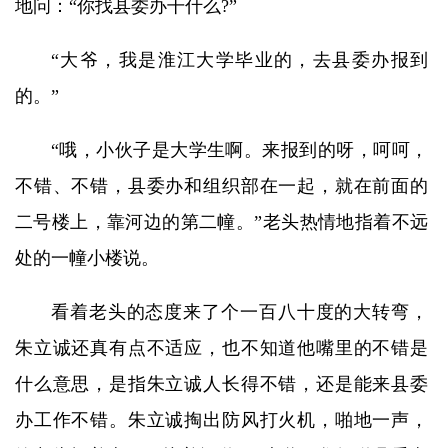
地问：“你找县委办干什么?”
“大爷，我是淮江大学毕业的，去县委办报到
的。”
“哦，小伙子是大学生啊。来报到的呀，呵呵，
不错、不错，县委办和组织部在一起，就在前面的
二号楼上，靠河边的第二幢。”老头热情地指着不远
处的一幢小楼说。
看着老头的态度来了个一百八十度的大转弯，
朱立诚还真有点不适应，也不知道他嘴里的不错是
什么意思，是指朱立诚人长得不错，还是能来县委
办工作不错。朱立诚掏出防风打火机，啪地一声，