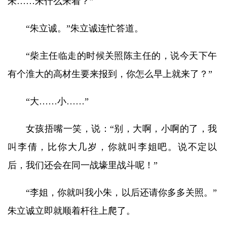
朱……朱什么来着？”
“朱立诚。”朱立诚连忙答道。
“柴主任临走的时候关照陈主任的，说今天下午
有个淮大的高材生要来报到，你怎么早上就来了？”
“大……小……”
女孩捂嘴一笑，说：“别，大啊，小啊的了，我
叫李倩，比你大几岁，你就叫李姐吧。说不定以
后，我们还会在同一战壕里战斗呢！”
“李姐，你就叫我小朱，以后还请你多多关照。”
朱立诚立即就顺着杆往上爬了。