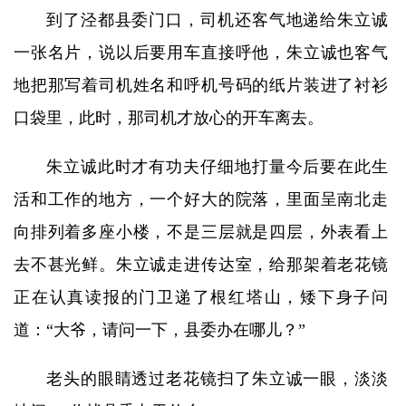
到了泾都县委门口，司机还客气地递给朱立诚
一张名片，说以后要用车直接呼他，朱立诚也客气
地把那写着司机姓名和呼机号码的纸片装进了衬衫
口袋里，此时，那司机才放心的开车离去。
朱立诚此时才有功夫仔细地打量今后要在此生
活和工作的地方，一个好大的院落，里面呈南北走
向排列着多座小楼，不是三层就是四层，外表看上
去不甚光鲜。朱立诚走进传达室，给那架着老花镜
正在认真读报的门卫递了根红塔山，矮下身子问
道：“大爷，请问一下，县委办在哪儿？”
老头的眼睛透过老花镜扫了朱立诚一眼，淡淡