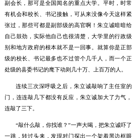
副会长，那可是全国闻名的重点大学。平时，时常
有机会和校长、书记接触，可从来没像今天这样紧
张过，那些可都是副部级的高官啊！朱立诚暗暗给
自己鼓劲，实际他自己也很清楚，大学里的行政级
别和地方政府的根本就不是一回事。就算你是正部
级的校长、书记最多也不过管个几千人，而一个正
处级的县委书记的麾下动则几十万、上百万的人。
连续三次深呼吸之后，朱立诚敲响了主任室的
门，连连敲几下都没有反应，朱立诚加大了力气，
连敲了三下。
“敲什么敲，你找谁？”一声大喝，把朱立诚吓了
一跳，转过头来，发现对门探出一个架着黑边框眼