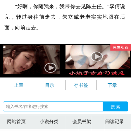
“好啊，你随我来，我带你去见陈主任。”李倩说
完，转过身往前走去，朱立诚老老实实地跟在后
面，向前走去。
上章
目录
存书签
下章
搜 索
网站首页
小说分类
会员书架
阅读记录