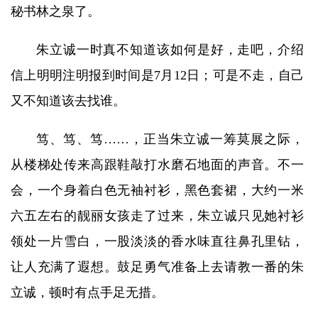
秘书林之泉了。
朱立诚一时真不知道该如何是好，走吧，介绍
信上明明注明报到时间是7月12日；可是不走，自己
又不知道该去找谁。
笃、笃、笃……，正当朱立诚一筹莫展之际，
从楼梯处传来高跟鞋敲打水磨石地面的声音。不一
会，一个身着白色无袖衬衫，黑色套裙，大约一米
六五左右的靓丽女孩走了过来，朱立诚只见她衬衫
领处一片雪白，一股淡淡的香水味直往鼻孔里钻，
让人充满了遐想。鼓足勇气准备上去请教一番的朱
立诚，顿时有点手足无措。