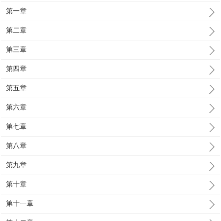
第一章
第二章
第三章
第四章
第五章
第六章
第七章
第八章
第九章
第十章
第十一章