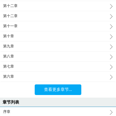
第十二章
第十二章
第十一章
第十章
第九章
第八章
第七章
第六章
查看更多章节...
章节列表
序章