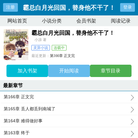
霸总白月光回国，替身他不干了！
注册
登录
网站首页
小说分类
会员书架
阅读记录
霸总白月光回国，替身他不干了！
小凉 著
灵异小说
连载中
最近更新：
第166章 正文完
更新时间：
2026-07-08 15:39:24
加入书架
开始阅读
章节目录
最新章节
第166章 正文完
第165章 丢人都丢到南城了
第164章 难得做好事
第163章 终于