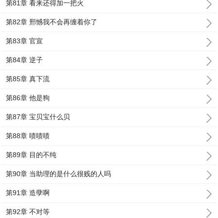
第81章 看来还得加一把火
第82章 邢憾我不会再缠着你了
第83章 官宣
第84章 逆子
第85章 真下流
第86章 他是狗
第87章 宝贝宝什么贝
第88章 啧啧啧
第89章 目的不纯
第90章 当助理的是什么很贱的人吗
第91章 造孽啊
第92章 不对等