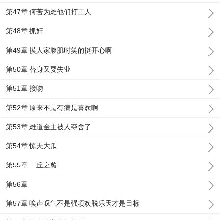
第47章 何苦为难他们打工人
第48章 抓奸
第49章 摸人家腹肌时笑的挺开心啊
第50章 替身又要失业
第51章 接吻
第52章 原来不是有病是喜欢啊
第53章 难道金主被人夺舍了
第54章 惊天大瓜
第55章 一丘之貉
第56章
第57章 唉声叹气不是强项欢脱乐天才是目标