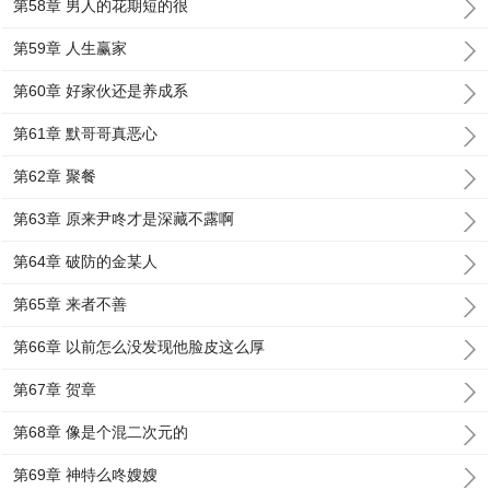
第58章 男人的花期短的很
第59章 人生赢家
第60章 好家伙还是养成系
第61章 默哥哥真恶心
第62章 聚餐
第63章 原来尹咚才是深藏不露啊
第64章 破防的金某人
第65章 来者不善
第66章 以前怎么没发现他脸皮这么厚
第67章 贺章
第68章 像是个混二次元的
第69章 神特么咚嫂嫂