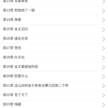
第12章 东窗事发
第13章 想抽他丫一顿
第14章 衡量
第15章 金主召曰
第16章 捷足先登
第17章 受伤
第18章 白月光
第19章 金主要跟他同居
第20章 想要什么
第21章 这么好的金主爸爸去哪儿找第二个呀
第22章 苍了天了
第23章 海啸