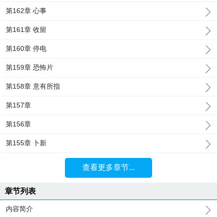
第162章 心事
第161章 收留
第160章 停电
第159章 恐怖片
第158章 意有所指
第157章
第156章
第155章 卜新
查看更多章节...
章节列表
内容简介