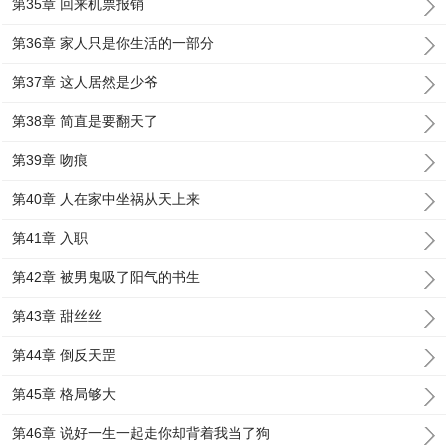
第35章 回来机票报销
第36章 家人只是你生活的一部分
第37章 这人居然是少爷
第38章 简直是要翻天了
第39章 吻痕
第40章 人在家中坐祸从天上来
第41章 入职
第42章 被男鬼吸了阳气的书生
第43章 甜丝丝
第44章 倒反天罡
第45章 格局够大
第46章 说好一生一起走你却背着我当了狗