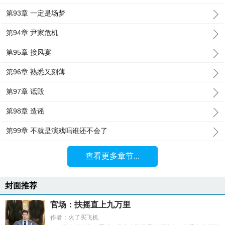
第93章 一定是场梦
第94章 尹家危机
第95章 接风宴
第96章 熟悉又刻薄
第97章 诋毁
第98章 造谣
第99章 不就是演戏吗谁还不会了
查看更多章节...
封面推荐
官场：扶摇直上九万里
作者：火了买飞机