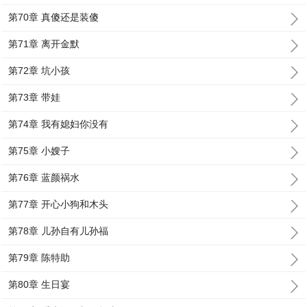
第70章 真傻还是装傻
第71章 离开金默
第72章 坑小孩
第73章 带娃
第74章 我有媳妇你没有
第75章 小嫂子
第76章 蓝颜祸水
第77章 开心小狗和木头
第78章 儿孙自有儿孙福
第79章 陈特助
第80章 生日宴