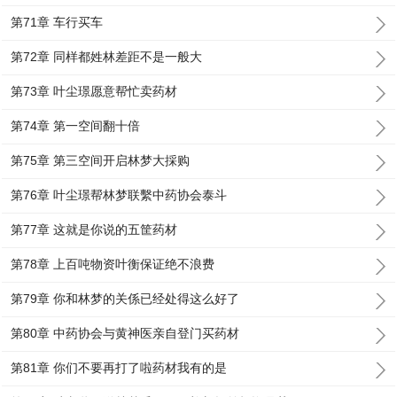
第71章 车行买车
第72章 同样都姓林差距不是一般大
第73章 叶尘璟愿意帮忙卖药材
第74章 第一空间翻十倍
第75章 第三空间开启林梦大採购
第76章 叶尘璟帮林梦联繫中药协会泰斗
第77章 这就是你说的五筐药材
第78章 上百吨物资叶衡保证绝不浪费
第79章 你和林梦的关係已经处得这么好了
第80章 中药协会与黄神医亲自登门买药材
第81章 你们不要再打了啦药材我有的是