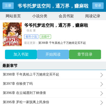
爷爷托梦送空间，通万界，赚麻啦
注册
登录
网站首页
小说分类
会员书架
阅读记录
爷爷托梦送空间，通万界，赚麻啦
佚名 著
都市小说
连载中
最近更新：
第398章 千年真柏上千万她肯定买不起
更新时间：
2026-07-18 07:51:32
加入书架
开始阅读
章节目录
最新章节
第398章 千年真柏上千万她肯定买不起
第397章 你验资了吗
第396章 在云城遇到了林倩倩
第395章 罗松一家脱离上民身份