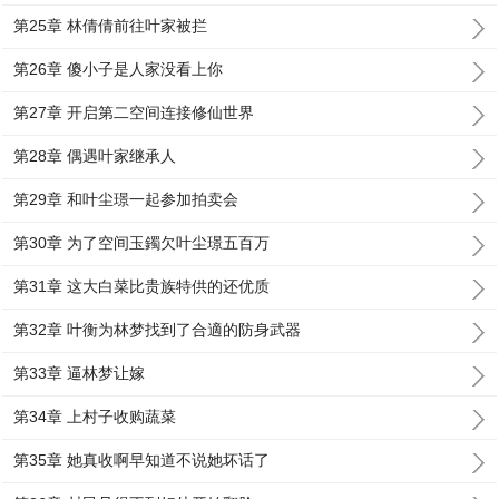
第25章 林倩倩前往叶家被拦
第26章 傻小子是人家没看上你
第27章 开启第二空间连接修仙世界
第28章 偶遇叶家继承人
第29章 和叶尘璟一起参加拍卖会
第30章 为了空间玉鐲欠叶尘璟五百万
第31章 这大白菜比贵族特供的还优质
第32章 叶衡为林梦找到了合適的防身武器
第33章 逼林梦让嫁
第34章 上村子收购蔬菜
第35章 她真收啊早知道不说她坏话了