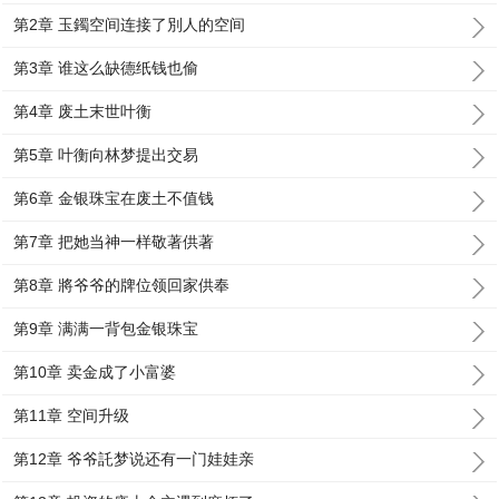
第2章 玉鐲空间连接了別人的空间
第3章 谁这么缺德纸钱也偷
第4章 废土末世叶衡
第5章 叶衡向林梦提出交易
第6章 金银珠宝在废土不值钱
第7章 把她当神一样敬著供著
第8章 將爷爷的牌位领回家供奉
第9章 满满一背包金银珠宝
第10章 卖金成了小富婆
第11章 空间升级
第12章 爷爷託梦说还有一门娃娃亲