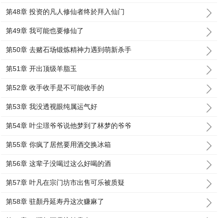
第48章 投资的凡人修仙者终於拜入仙门
第49章 我可能也要修仙了
第50章 去赌石场锻炼精神力遇到萌新杀手
第51章 开出顶级羊脂玉
第52章 收手收手是不可能收手的
第53章 我没透视眼纯属运气好
第54章 叶尘璟爷爷说他梦到了林梦的爷爷
第55章 你疯了居然要用酒交换冰箱
第56章 这辈子没喝过这么好喝的酒
第57章 叶凡在宗门坊市出售可乐被质疑
第58章 驻顏丹延寿丹这次赚麻了