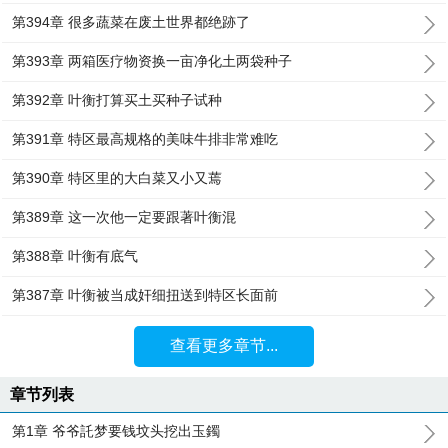
第394章 很多蔬菜在废土世界都绝跡了
第393章 两箱医疗物资换一亩净化土两袋种子
第392章 叶衡打算买土买种子试种
第391章 特区最高规格的美味牛排非常难吃
第390章 特区里的大白菜又小又蔫
第389章 这一次他一定要跟著叶衡混
第388章 叶衡有底气
第387章 叶衡被当成奸细扭送到特区长面前
查看更多章节...
章节列表
第1章 爷爷託梦要钱坟头挖出玉鐲