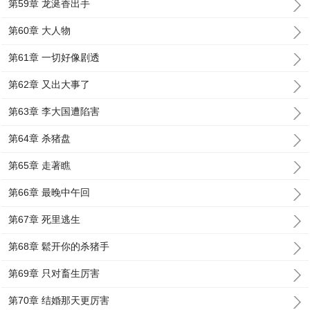
第59章 龙涎香出手
第60章 大人物
第61章 一切好像剧透
第62章 又出大事了
第63章 李大国遭陷害
第64章 杀猪盘
第65章 走著瞧
第66章 最晚中午回
第67章 死里逃生
第68章 鬆开你的杀猪手
第69章 只对畜生厉害
第70章 结婚那天更厉害