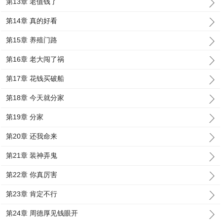
第13章 老值钱了
第14章 真的好看
第15章 养殖门路
第16章 老大闯了祸
第17章 花钱买破船
第18章 今天就分家
第19章 分家
第20章 还我命来
第21章 装神弄鬼
第22章 你真厉害
第23章 肯定不行
第24章 周德厚见钱眼开