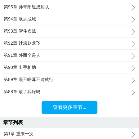
第95章 孙青阳组成船队
第94章 眾志成城
第93章 智斗盗贼
第92章 计惩赵龙飞
第91章 外面全是人
第90章 出手相助
第89章 眼不瞎耳不聋就行
第88章 放了我好吗
查看更多章节...
章节列表
第1章 重来一次