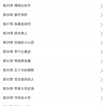
第25章 继续往前开
第26章 旗开得胜
第27章 风暴提前到
第28章 捨生救人
第29章 张福的小心思
第30章 李巧云撒泼
第31章 周德厚发飆
第32章 五个月的期限
第33章 背后使坏的人
第34章 带著大哥赶海
第35章 可怜的大哥