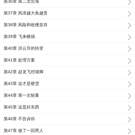
第36章 第二次出海
第37章 风浪越大鱼越贵
第38章 风险和收穫並存
第39章 飞来横祸
第40章 洪云升的转变
第41章 处理方案
第42章 赵龙飞挖墙脚
第43章 这才是硬货
第44章 第一次较量
第45章 这是好东西
第46章 不告诉你
第47章 做了一回男人