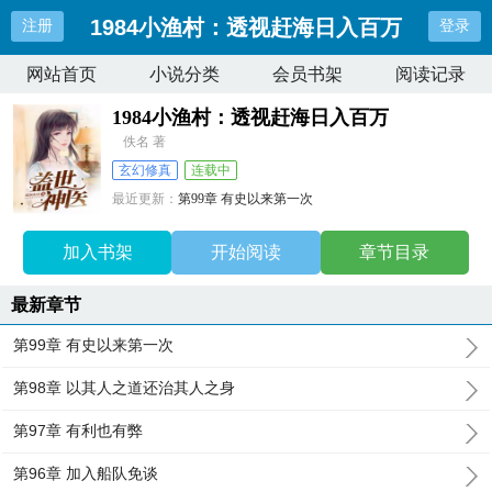
1984小渔村：透视赶海日入百万
注册
登录
网站首页
小说分类
会员书架
阅读记录
1984小渔村：透视赶海日入百万
佚名 著
玄幻修真
连载中
最近更新：
第99章 有史以来第一次
更新时间：
2026-07-21 18:29:03
加入书架
开始阅读
章节目录
最新章节
第99章 有史以来第一次
第98章 以其人之道还治其人之身
第97章 有利也有弊
第96章 加入船队免谈