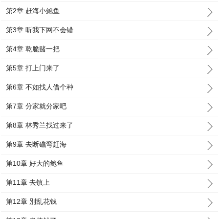
第2章 赶海小鲍鱼
第3章 听我下网不会错
第4章 乾脆赌一把
第5章 打上门来了
第6章 不如找人借个种
第7章 分家就分家吧
第8章 林秀兰找过来了
第9章 去断礁弯赶海
第10章 好大的鲍鱼
第11章 去镇上
第12章 別乱花钱