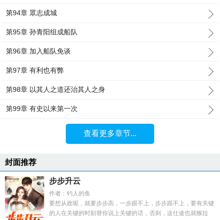
第94章 眾志成城
第95章 孙青阳组成船队
第96章 加入船队免谈
第97章 有利也有弊
第98章 以其人之道还治其人之身
第99章 有史以来第一次
查看更多章节...
封面推荐
步步升云
作者：钓人的鱼
要想从政呢，就要步步高，一步跟不上，步步跟不上，要有关键
的人在关键的时刻替你说上关键的话，否则，这仕途也就猴拉