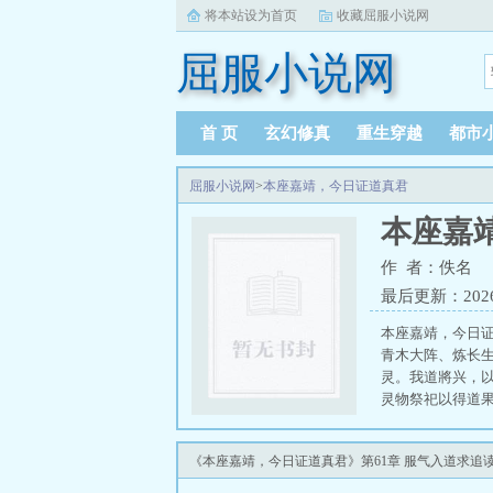
将本站设为首页
收藏屈服小说网
屈服小说网
首 页
玄幻修真
重生穿越
都市
屈服小说网
>
本座嘉靖，今日证道真君
本座嘉
作 者：佚名
最后更新：2026-0
本座嘉靖，今日
青木大阵、炼长
灵。我道將兴，以
灵物祭祀以得道
《本座嘉靖，今日证道真君》第61章 服气入道求追