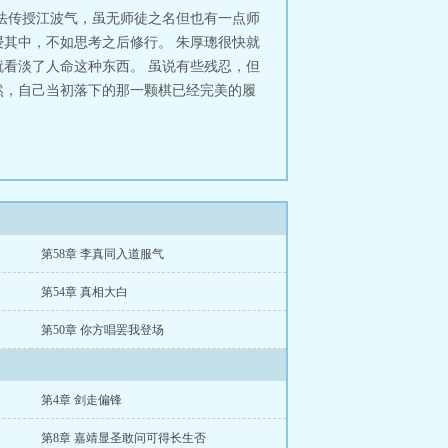
法传授江波气，虽无师徒之名但也有一点师
其中，不如思考之后修行。 朱厚璁很快就
看淡了人命这种东西。 虽说有些残忍，但
然，自己当初落下的那一颗棋已经完美的履
第58章 李真同入道服气
第54章 真相大白
第50章 你方唱罢我登场
第4章 剑走偏锋
第8章 嘉靖显圣敢问可得长生否