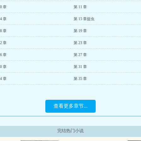
0 章
第 11 章
4 章
第 15 章捉虫
8 章
第 19 章
2 章
第 23 章
6 章
第 27 章
0 章
第 31 章
4 章
第 35 章
查看更多章节...
完结热门小说