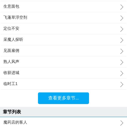
生意面包
飞蓬草浮空剂
定位不安
采魔人探听
见面雇佣
熟人风声
收获进城
临时工1
查看更多章节...
章节列表
魔药店的客人