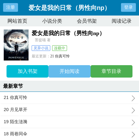
爱女是我的日常（男性向np）
注册
登录
网站首页
小说分类
会员书架
阅读记录
爱女是我的日常（男性向np）
菩提喵 著
灵异小说
连载中
最近更新：
21 你真可怜
更新时间：
2026-07-08 17:44:19
加入书架
开始阅读
章节目录
最新章节
21 你真可怜
20 月见草开
19 陌生涟漪
18 雨巷同伞