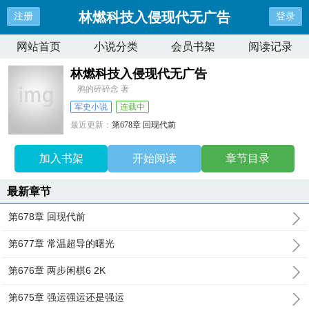
林燃科技入侵现代无广告
注册
登录
网站首页
小说分类
会员书架
阅读记录
林燃科技入侵现代无广告
鸦的碎碎念 著
军史小说
连载中
最近更新：
第678章 回现代前
更新时间：
2026-07-18 16:52:55
加入书架
开始阅读
章节目录
最新章节
第678章 回现代前
第677章 常温超导的曙光
第676章 两步闲棋6 2K
第675章 强运强运还是强运