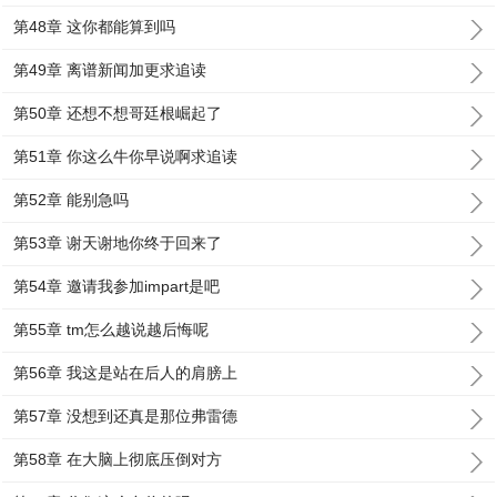
第48章 这你都能算到吗
第49章 离谱新闻加更求追读
第50章 还想不想哥廷根崛起了
第51章 你这么牛你早说啊求追读
第52章 能别急吗
第53章 谢天谢地你终于回来了
第54章 邀请我参加impart是吧
第55章 tm怎么越说越后悔呢
第56章 我这是站在后人的肩膀上
第57章 没想到还真是那位弗雷德
第58章 在大脑上彻底压倒对方