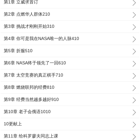
第1章 立威求首订
第2章 点燃华人群体210
第3章 挑战才刚刚开始310
第4章 你可是我在NASA唯一的人脉410
第5章 折服510
第6章 NASA终于领先了一回610
第7章 太空竞赛的真正棋手710
第8章 燃烧联邦的经费810
第9章 经费当然越多越好910
第10章 老子会俄语1010
10更献上
第11章 给科罗廖夫同志上课