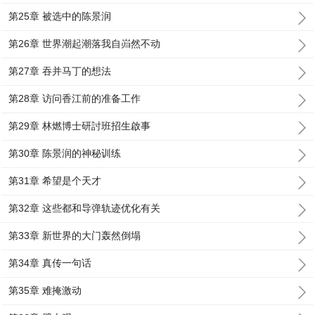
第25章 被选中的陈景润
第26章 世界潮起潮落我自岿然不动
第27章 吞并马丁的想法
第28章 访问香江前的准备工作
第29章 林燃博士研討班招生啟事
第30章 陈景润的神秘训练
第31章 希望是个天才
第32章 这些都和导弹轨迹优化有关
第33章 新世界的大门轰然倒塌
第34章 真传一句话
第35章 难掩激动