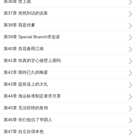
第36章 壁上观
第37章 突然到访的说客
第38章 我是你爹
第39章 Special Branch求追读
第40章 杏花春雨江南
第41章 你真的甘心做壁上观吗
第42章 期待已久的晚宴
第43章 提前送上的大礼
第44章 海运标准制定者求月票
第45章 无法拒绝的鱼饵
第46章 你们低估了华国人
第47章 自立自强本色