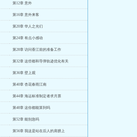
第12章 意外
第16章 意外来客
第20章 华人之光们
第24章 有点小感动
第28章 访问香江前的准备工作
第32章 这些都和导弹轨迹优化有关
第36章 壁上观
第40章 杏花春雨江南
第44章 海运标准制定者求月票
第48章 这你都能算到吗
第52章 能别急吗
第56章 我这是站在后人的肩膀上