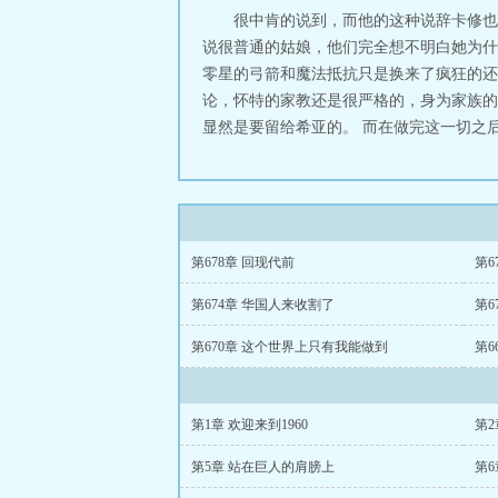
很中肯的说到，而他的这种说辞卡修也
说很普通的姑娘，他们完全想不明白她为什
零星的弓箭和魔法抵抗只是换来了疯狂的还
论，怀特的家教还是很严格的，身为家族的
显然是要留给希亚的。 而在做完这一切之后
第678章 回现代前
第6
第674章 华国人来收割了
第6
第670章 这个世界上只有我能做到
第6
第1章 欢迎来到1960
第2
第5章 站在巨人的肩膀上
第