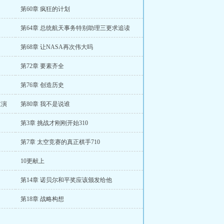
第60章 疯狂的计划
第64章 总统航天事务特别助理三更求追读
第68章 让NASA再次伟大吗
第72章 要素齐全
第76章 创造历史
重演
第80章 我不是说谁
第3章 挑战才刚刚开始310
第7章 太空竞赛的真正棋手710
10更献上
第14章 诺贝尔和平奖应该颁发给他
第18章 战略构想