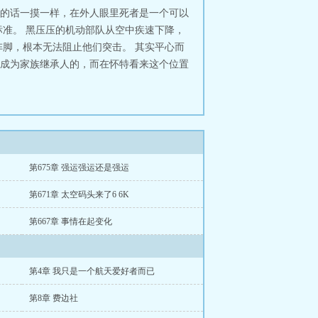
的话一摸一样，在外人眼里死者是一个可以
准。 黑压压的机动部队从空中疾速下降，
脚，根本无法阻止他们突击。 其实平心而
成为家族继承人的，而在怀特看来这个位置
第675章 强运强运还是强运
第671章 太空码头来了6 6K
第667章 事情在起变化
第4章 我只是一个航天爱好者而已
第8章 费边社