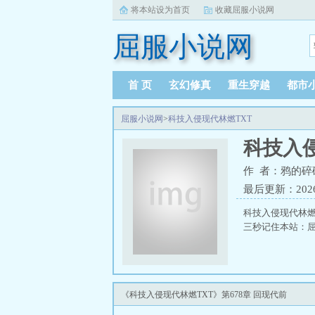
将本站设为首页
收藏屈服小说网
屈服小说网
首 页
玄幻修真
重生穿越
都市
屈服小说网
>
科技入侵现代林燃TXT
科技入
作 者：鸦的碎
最后更新：2026-0
科技入侵现代林燃
三秒记住本站：屈服小
《科技入侵现代林燃TXT》第678章 回现代前