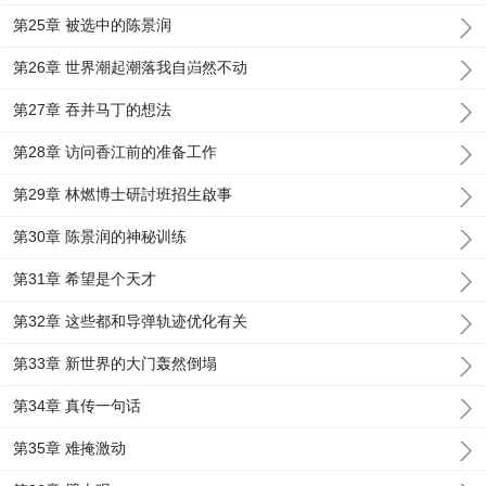
第25章 被选中的陈景润
第26章 世界潮起潮落我自岿然不动
第27章 吞并马丁的想法
第28章 访问香江前的准备工作
第29章 林燃博士研討班招生啟事
第30章 陈景润的神秘训练
第31章 希望是个天才
第32章 这些都和导弹轨迹优化有关
第33章 新世界的大门轰然倒塌
第34章 真传一句话
第35章 难掩激动