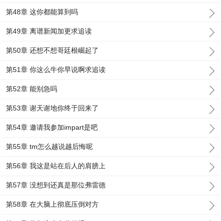
第48章 这你都能算到吗
第49章 离谱新闻加更求追读
第50章 还想不想哥廷根崛起了
第51章 你这么牛你早说啊求追读
第52章 能别急吗
第53章 谢天谢地你终于回来了
第54章 邀请我参加impart是吧
第55章 tm怎么越说越后悔呢
第56章 我这是站在后人的肩膀上
第57章 没想到还真是那位弗雷德
第58章 在大脑上彻底压倒对方