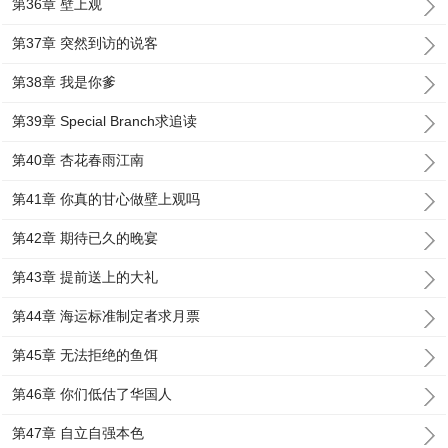
第36章 壁上观
第37章 突然到访的说客
第38章 我是你爹
第39章 Special Branch求追读
第40章 杏花春雨江南
第41章 你真的甘心做壁上观吗
第42章 期待已久的晚宴
第43章 提前送上的大礼
第44章 海运标准制定者求月票
第45章 无法拒绝的鱼饵
第46章 你们低估了华国人
第47章 自立自强本色