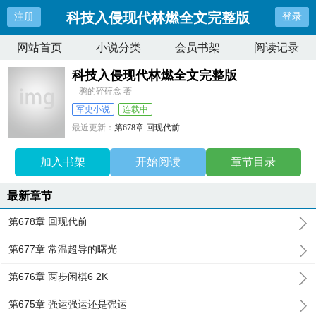
科技入侵现代林燃全文完整版
注册
登录
网站首页
小说分类
会员书架
阅读记录
科技入侵现代林燃全文完整版
鸦的碎碎念 著
军史小说
连载中
最近更新：
第678章 回现代前
更新时间：
2026-07-18 16:50:19
加入书架
开始阅读
章节目录
最新章节
第678章 回现代前
第677章 常温超导的曙光
第676章 两步闲棋6 2K
第675章 强运强运还是强运