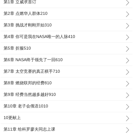
第1章 立威求首订
第2章 点燃华人群体210
第3章 挑战才刚刚开始310
第4章 你可是我在NASA唯一的人脉410
第5章 折服510
第6章 NASA终于领先了一回610
第7章 太空竞赛的真正棋手710
第8章 燃烧联邦的经费810
第9章 经费当然越多越好910
第10章 老子会俄语1010
10更献上
第11章 给科罗廖夫同志上课