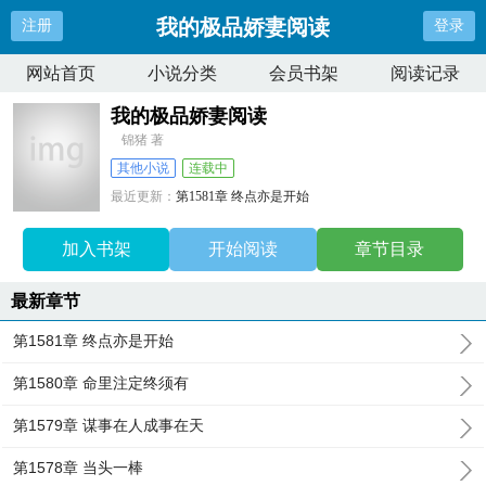
我的极品娇妻阅读
注册
登录
网站首页
小说分类
会员书架
阅读记录
我的极品娇妻阅读
锦猪 著
其他小说
连载中
最近更新：
第1581章 终点亦是开始
更新时间：
2024-03-23 00:01:16
加入书架
开始阅读
章节目录
最新章节
第1581章 终点亦是开始
第1580章 命里注定终须有
第1579章 谋事在人成事在天
第1578章 当头一棒