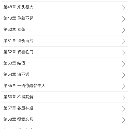
第48章 来头很大
第49章 你惹不起
第50章 奉茶
第51章 待价而沽
第52章 双喜临门
第53章 结盟
第54章 猜不透
第55章 一语惊醒梦中人
第56章 不得其解
第57章 各显神通
第58章 得意忘形