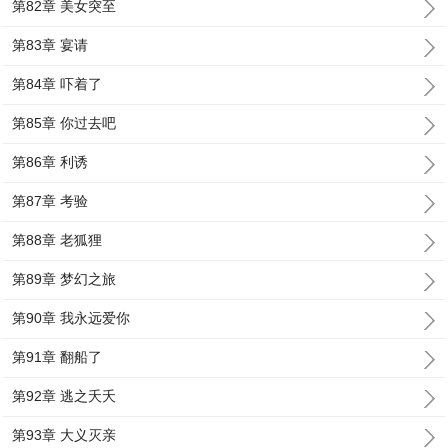
第82章 美女突至
第83章 宴请
第84章 吓着了
第85章 你过去吧
第86章 利诱
第87章 考验
第88章 老狐狸
第89章 梦幻之旅
第90章 我永远爱你
第91章 翻船了
第92章 逃之夭夭
第93章 大义灭亲