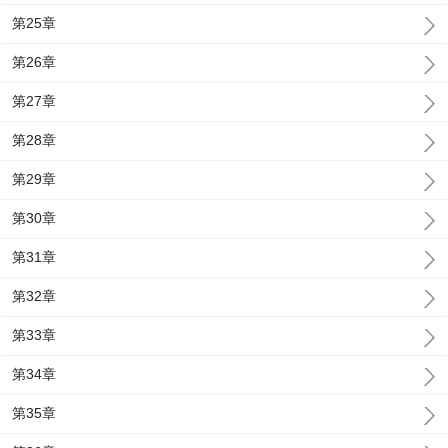
第25章
第26章
第27章
第28章
第29章
第30章
第31章
第32章
第33章
第34章
第35章