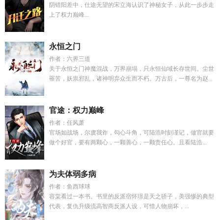
阴错阳差中，仕途无望的宋立海认识了神秘女子，从此一步步走
上了权力巅峰...
永恒之门
作者：六界三道
关于永恒之门神魔混战，万界崩塌，只永恒仙域长存世间。尘世
罹苦，妖祟邪乱，诸神明弃众生而不朽。万古后，一尊名为赵...
官途：权力巅峰
作者：任风萧
官场如战场，尔虞我诈，勾心斗角，可陆浩时刻谨记，做官就要
做个好官，要有两颗心，一颗善心，一颗责任心。且看陆浩...
为夫体弱多病
作者：鱼西球球
容棠看过一本书。书里的反派宿怀璟是天之骄子，美强惨的典型
代表，复仇升级流高智商反派人设，可惜人物崩坏，...