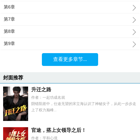
第6章
第7章
第8章
第9章
查看更多章节...
封面推荐
升迁之路
作者：一起功成名就
阴错阳差中，仕途无望的宋立海认识了神秘女子，从此一步步走
上了权力巅峰...
官途，搭上女领导之后！
作者：平和心境