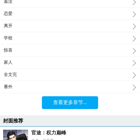
羞涩
恋爱
离开
学校
惊喜
家人
全文完
番外
查看更多章节...
封面推荐
官途：权力巅峰