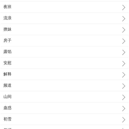
夜班
流浪
撩妹
房子
露馅
安慰
解释
频道
山间
蛊惑
初雪