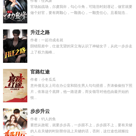
作者：任风萧
官场如战场，尔虞我诈，勾心斗角，可陆浩时刻谨记，做官就要
做个好官，要有两颗心，一颗善心，一颗责任心。且看陆浩...
升迁之路
作者：一起功成名就
阴错阳差中，仕途无望的宋立海认识了神秘女子，从此一步步走
上了权力巅峰...
官路红途
作者：小冬瓜瓜
意外撞见女上司在办公室和陌生男人勾勾搭搭，齐涛偷偷拍下照
片，依靠这个底牌，他一路逆袭，而女领导对他也由最开始的
恨...
步步升云
作者：钓人的鱼
要想从政呢，就要步步高，一步跟不上，步步跟不上，要有关键
的人在关键的时刻替你说上关键的话，否则，这仕途也就猴拉