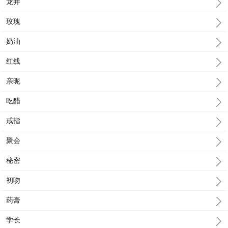
龙井
玫瑰
奶油
红线
亲昵
吃醋
戒指
聚会
秘密
初吻
药膏
学长