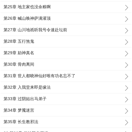
第25章 地主家也没余粮啊
第26章 喊山唤神萨满灌顶
第27章 山川地祇听我号令速赴坛前
第28章 五行煞鬼
第29章 劾神真名
第30章 骨肉离间
第31章 世人都晓神仙好唯有功名忘不了
第32章 入我堂来即是缘法
第33章 过阴姑出马弟子
第34章 梦魇迷宫
第35章 长生教邪法