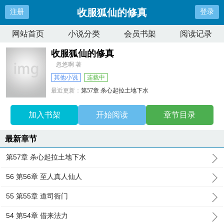
收服狐仙的修真
注册
登录
网站首页
小说分类
会员书架
阅读记录
收服狐仙的修真
忽悠啊 著
其他小说
连载中
最近更新：
第57章 杀心起拉土地下水
更新时间：
2024-12-10 21:07:08
加入书架
开始阅读
章节目录
最新章节
第57章 杀心起拉土地下水
56 第56章 至人真人仙人
55 第55章 道司衙门
54 第54章 借来法力