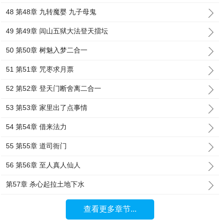
48 第48章 九转魔婴 九子母鬼
49 第49章 闾山五狱大法登天擂坛
50 第50章 树魅入梦二合一
51 第51章 咒枣求月票
52 第52章 登天门断舍离二合一
53 第53章 家里出了点事情
54 第54章 借来法力
55 第55章 道司衙门
56 第56章 至人真人仙人
第57章 杀心起拉土地下水
查看更多章节...