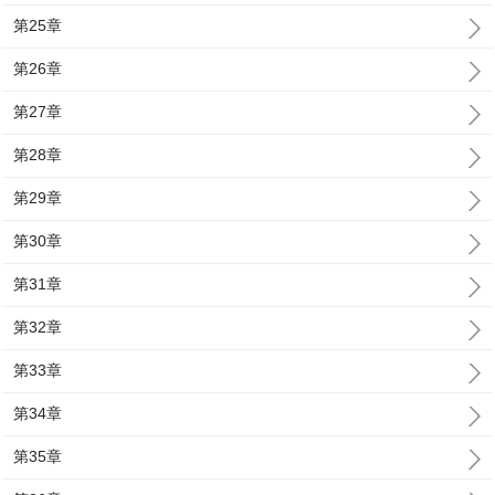
第25章
第26章
第27章
第28章
第29章
第30章
第31章
第32章
第33章
第34章
第35章