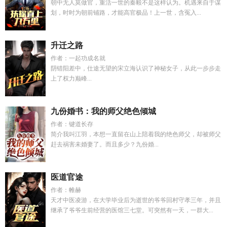
朝中无人莫做官，重活一世的秦毅不是这样认为。机遇来自于谋
划，时时为朝前铺路，才能高官极品！上一世，含冤入...
升迁之路
作者：一起功成名就
阴错阳差中，仕途无望的宋立海认识了神秘女子，从此一步步走
上了权力巅峰...
九份婚书：我的师父绝色倾城
作者：键道长存
简介我叫江羽，本想一直留在山上陪着我的绝色师父，却被师父
赶去祸害未婚妻了。而且多少？九份婚...
医道官途
作者：帷赫
天才中医凌游，在大学毕业后为逝世的爷爷回村守孝三年，并且
继承了爷爷生前经营的医馆三七堂。可突然有一天，一群大...