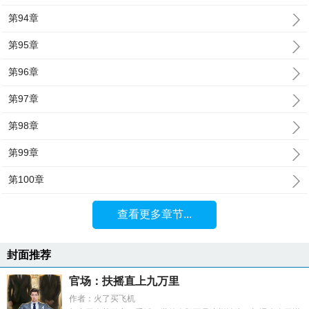
第94章
第95章
第96章
第97章
第98章
第99章
第100章
查看更多章节...
封面推荐
官场：扶摇直上九万里
作者：火了买飞机