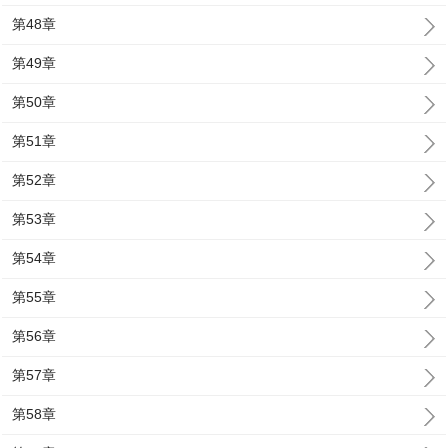
第48章
第49章
第50章
第51章
第52章
第53章
第54章
第55章
第56章
第57章
第58章