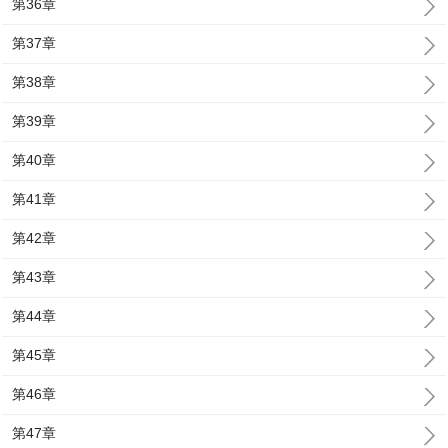
第36章
第37章
第38章
第39章
第40章
第41章
第42章
第43章
第44章
第45章
第46章
第47章