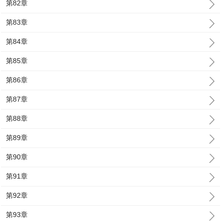
第82章
第83章
第84章
第85章
第86章
第87章
第88章
第89章
第90章
第91章
第92章
第93章