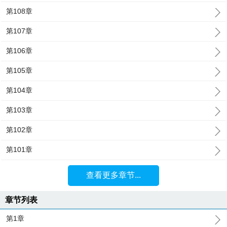
第108章
第107章
第106章
第105章
第104章
第103章
第102章
第101章
查看更多章节...
章节列表
第1章