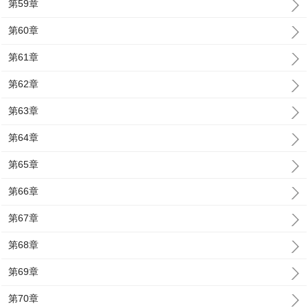
第59章
第60章
第61章
第62章
第63章
第64章
第65章
第66章
第67章
第68章
第69章
第70章