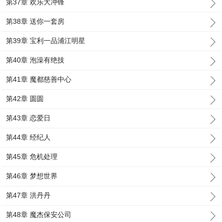
第37章 欢乐大冲锋
第38章 送你一套房
第39章 宝利一品浦江明星
第40章 泡澡有绝技
第41章 魔都慈善中心
第42章 圆圆
第43章 恋爱日
第44章 经纪人
第45章 危机处理
第46章 梦想世界
第47章 洪丹丹
第48章 魔杰保安公司