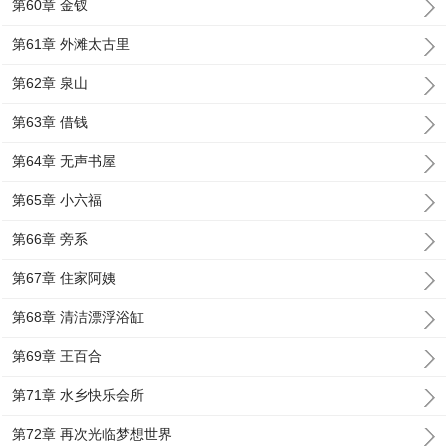
第60章 金钗
第61章 外滩太古里
第62章 泉山
第63章 借钱
第64章 无声书屋
第65章 小六福
第66章 旁系
第67章 住家阿姨
第68章 清洁漂浮浴缸
第69章 王百合
第71章 水乡快乐会所
第72章 再次光临梦想世界