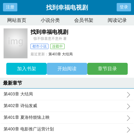
找到幸福电视剧
注册
登录
网站首页
小说分类
会员书架
阅读记录
找到幸福电视剧
惊不惊喜意不意外 著
都市小说
连载中
最近更新：
第403章 大结局
更新时间：
2024-11-14 15:17:24
加入书架
开始阅读
章节目录
最新章节
第403章 大结局
第402章 诗仙发威
第401章 夏洛特烦恼上映
第400章 电影推广运营计划