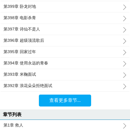
第399章 卧龙封地
第398章 电影杀青
第397章 诗仙不是人
第396章 超级顶流歌后
第395章 回家过年
第394章 使用永远的青春
第393章 米鞠面试
第392章 浪花朵朵拒绝面试
查看更多章节...
章节列表
第1章 救人