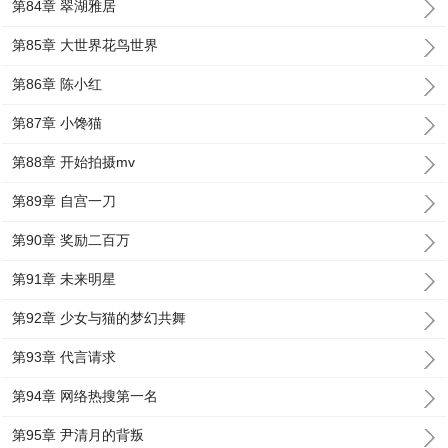
第84章 翠湖雅居
第85章 大世界花鸟世界
第86章 陈小红
第87章 小馋猫
第88章 开始拍摄mv
第89章 自宫一刀
第90章 奖励二百万
第91章 未来明星
第92章 少女与猫的梦幻共舞
第93章 代言请求
第94章 网络热搜第一名
第95章 尹清月的背叛