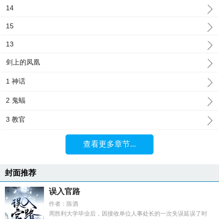
14
15
13
剑上的凤凰
1 神话
2 鬼蝠
3 教官
查看更多章节...
封面推荐
误入官路
作者：陈酒
周胜利大学毕业后，因接收单位人事处长的一次失误延误了时