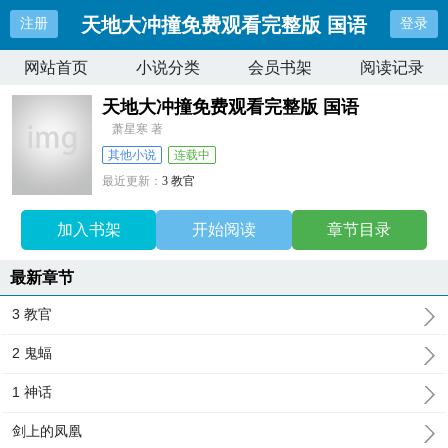
天地大冲撞免费观看完整版 国语
注册
登录
网站首页
小说分类
会员书架
阅读记录
天地大冲撞免费观看完整版 国语
萧星寒 著
其他小说
连载中
最近更新：
3 教官
更新时间：
2025-12-29 20:05:30
加入书架
开始阅读
章节目录
最新章节
3 教官
2 鬼蝠
1 神话
剑上的凤凰