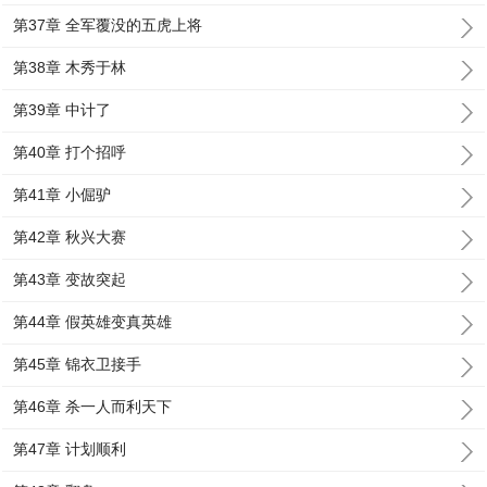
第37章 全军覆没的五虎上将
第38章 木秀于林
第39章 中计了
第40章 打个招呼
第41章 小倔驴
第42章 秋兴大赛
第43章 变故突起
第44章 假英雄变真英雄
第45章 锦衣卫接手
第46章 杀一人而利天下
第47章 计划顺利