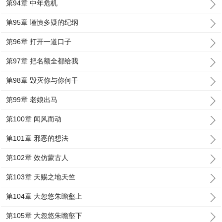
第94章 中年危机
第95章 谨慎多疑的纪纲
第96章 打开一道口子
第97章 把名额全都给我
第98章 毁灭你与你何干
第99章 老娘出马
第100章 闻风而动
第101章 邪恶的想法
第102章 效仿蒙古人
第103章 天赐之地天竺
第104章 大忽悠朱瞻壑上
第105章 大忽悠朱瞻壑下