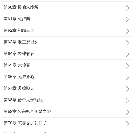
第60章 惯偷朱瞻圻
第61章 死奸商
第62章 初版三国
第63章 老三想出头
第64章 朱棣有召
第65章 大惊喜
第66章 兄弟齐心
第67章 爹娘吵架
第68章 借个太子玩玩
第69章 朱高煦的圆梦之旅
第70章 悲喜交加的日子