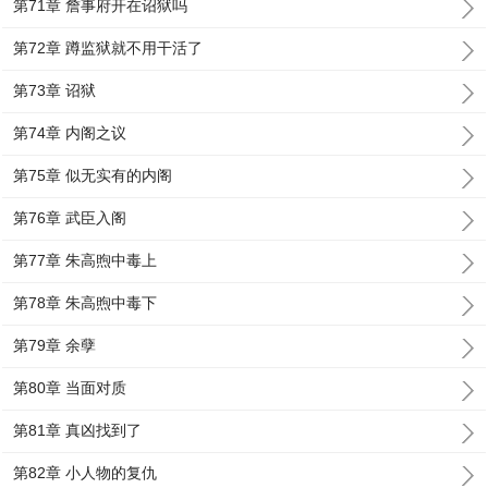
第71章 詹事府开在诏狱吗
第72章 蹲监狱就不用干活了
第73章 诏狱
第74章 内阁之议
第75章 似无实有的内阁
第76章 武臣入阁
第77章 朱高煦中毒上
第78章 朱高煦中毒下
第79章 余孽
第80章 当面对质
第81章 真凶找到了
第82章 小人物的复仇