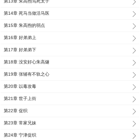
第13章 朱高煦骂死太子
第14章 死马当做活马医
第15章 朱高煦的弱点
第16章 好弟弟上
第17章 好弟弟下
第18章 没安好心朱高燧
第19章 张辅有不轨之心
第20章 以毒攻毒
第21章 世子上街
第22章 促织
第23章 常家兄妹
第24章 宁津促织