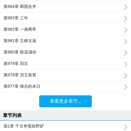
第984章 两国合并
第983章 三年
第982章 一身两帝
第981章 立碑太庙
第980章 暗流涌动
第979章 回京
第978章 另立新君
第977章 骑兵的末日
查看更多章节...
章节列表
第1章 千古奇冤徐野驴