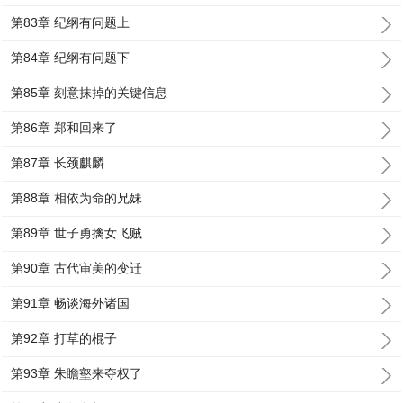
第83章 纪纲有问题上
第84章 纪纲有问题下
第85章 刻意抹掉的关键信息
第86章 郑和回来了
第87章 长颈麒麟
第88章 相依为命的兄妹
第89章 世子勇擒女飞贼
第90章 古代审美的变迁
第91章 畅谈海外诸国
第92章 打草的棍子
第93章 朱瞻壑来夺权了