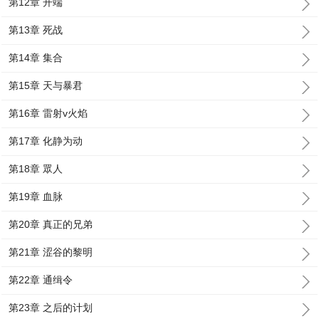
第12章 开端
第13章 死战
第14章 集合
第15章 天与暴君
第16章 雷射v火焰
第17章 化静为动
第18章 眾人
第19章 血脉
第20章 真正的兄弟
第21章 涩谷的黎明
第22章 通缉令
第23章 之后的计划