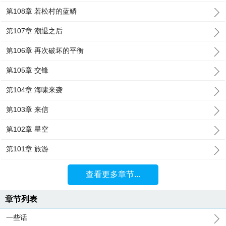
第108章 若松村的蓝鳞
第107章 潮退之后
第106章 再次破坏的平衡
第105章 交锋
第104章 海啸来袭
第103章 来信
第102章 星空
第101章 旅游
查看更多章节...
章节列表
一些话