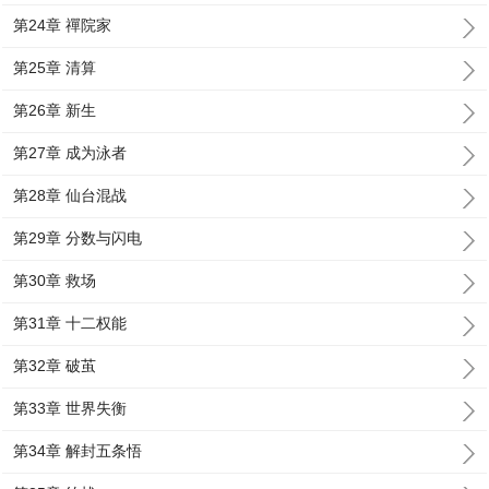
第24章 禪院家
第25章 清算
第26章 新生
第27章 成为泳者
第28章 仙台混战
第29章 分数与闪电
第30章 救场
第31章 十二权能
第32章 破茧
第33章 世界失衡
第34章 解封五条悟