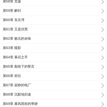
第58章 支援
第59章 解封
第60章 东京湾
第61章 又是伏黑
第62章 败北的余味
第63章 噬影
第64章 幕后之手
第65章 裂痕下的誓言
第66章 前往
第67章 寂静的电厂
第68章 沉默地归途
第69章 暴风雨前的寧静