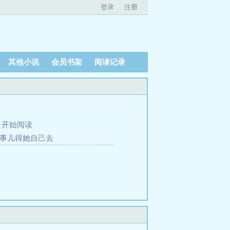
登录
注册
其他小说
会员书架
阅读记录
、
开始阅读
这事儿得她自己去