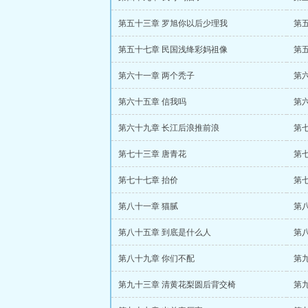
第五十三章 罗旭你以后少理我
第
第五十七章 民国浅绛彩妈祖像
第
第六十一章 两个秃子
第
第六十五章 信我吗
第
第六十九章 长江后浪推前浪
第
第七十三章 唐青花
第
第七十七章 抬价
第
第八十一章 猫腻
第
第八十五章 到底是什么人
第
第八十九章 你们不配
第
第九十三章 清黄花梨圆后背交椅
第