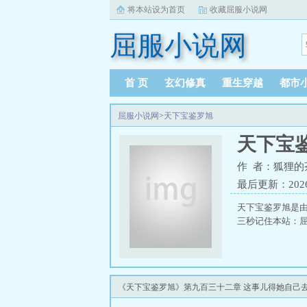
将本站设为首页
收藏屈服小说网
屈服小说网
首 页
玄幻修真
重生穿越
都市
屈服小说网
>
天下宝鉴罗旭
天下宝
作 者：狐狸的
最后更新：2026-0
天下宝鉴罗旭是
三秒记住本站：屈服小
《天下宝鉴罗旭》第九百三十二章 这事儿得她自己