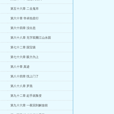
第五十六章 二去鬼市
第六十章 华卓拍卖行
第六十四章 没出息
第六十八章 无字双圈江山永固
第七十二章 国宝级
第七十六章 眼力为上
第八十章 真迹
第八十四章 找上门了
第八十八章 罗燕
第九十二章 起手就叛变
第九十六章 一夜回到解放前