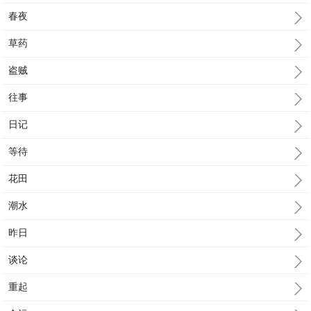
春夜
草药
盗贼
往事
日记
等待
花田
潮水
昨日
谈论
重起