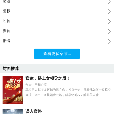
命运
道标
匕首
聚首
旧情
查看更多章节...
封面推荐
官途，搭上女领导之后！
作者：平和心境
草根男人赵潜龙怀揣为民之念，投身仕途。且看他如何一路横空
直撞，闯出一条桃运青云路，醒掌绝对权力醉卧美人膝...
误入官路