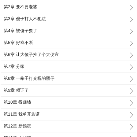
第2章 要不要老婆
第3章 傻子打人不犯法
第4章 被傻子耍了
第5章 好戏不断
第6章 让大傻子捡了个大便宜
第7章 分家
第8章 一辈子打光棍的黑仔
第9章 领证了
第10章 得赚钱
第11章 我单开族谱
第12章 新婚夜