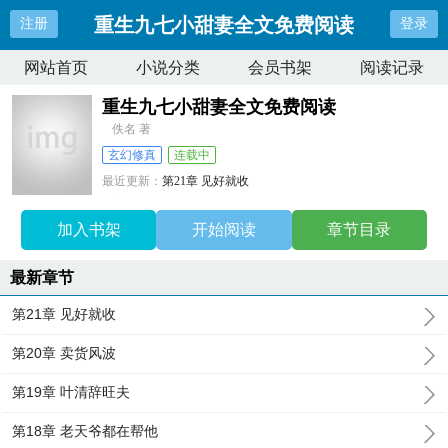
重生九七小甜妻全文免费阅读
注册
登录
网站首页
小说分类
会员书架
阅读记录
重生九七小甜妻全文免费阅读
佚名 著
玄幻修真
连载中
最近更新：
第21章 见好就收
更新时间：
2026-06-26 00:06:40
加入书架
开始阅读
章节目录
最新章节
第21章 见好就收
第20章 卖货风波
第19章 叶清辞旺夫
第18章 老天爷都在帮他