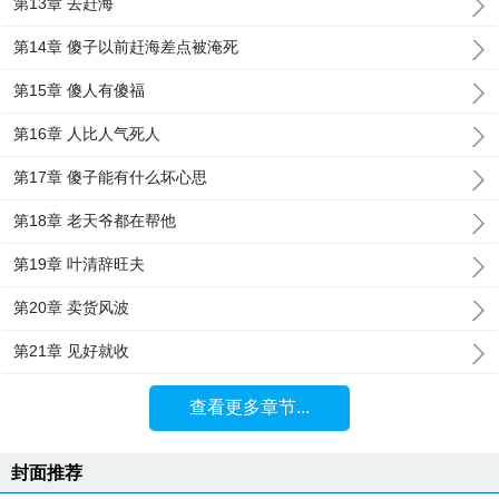
第13章 去赶海
第14章 傻子以前赶海差点被淹死
第15章 傻人有傻福
第16章 人比人气死人
第17章 傻子能有什么坏心思
第18章 老天爷都在帮他
第19章 叶清辞旺夫
第20章 卖货风波
第21章 见好就收
查看更多章节...
封面推荐