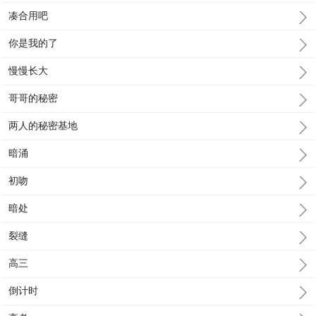
凑合用吧
你是我的了
慢慢长大
哥哥的秘密
两人的秘密基地
暗涌
初吻
暗处
裂缝
高三
倒计时