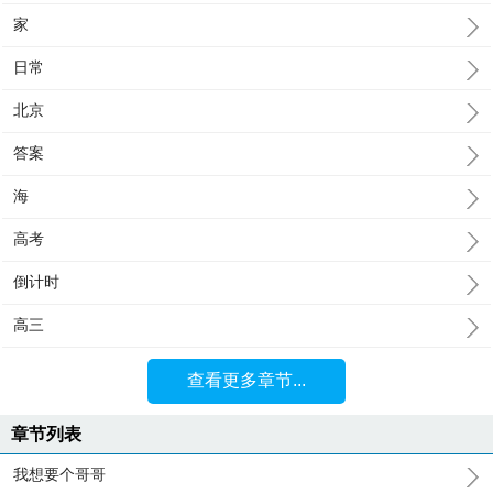
家
日常
北京
答案
海
高考
倒计时
高三
查看更多章节...
章节列表
我想要个哥哥