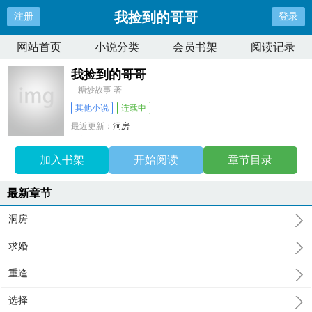
我捡到的哥哥
注册
登录
网站首页
小说分类
会员书架
阅读记录
我捡到的哥哥
糖炒故事 著
其他小说
连载中
最近更新：
洞房
更新时间：
2026-05-20 16:23:00
加入书架
开始阅读
章节目录
最新章节
洞房
求婚
重逢
选择