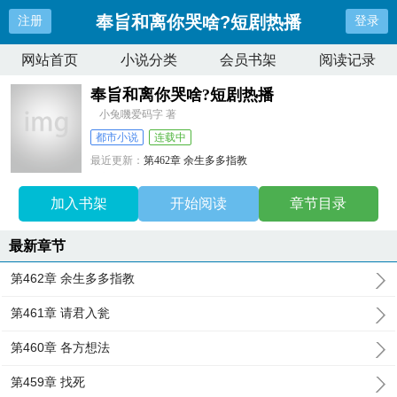
奉旨和离你哭啥?短剧热播
注册
登录
网站首页
小说分类
会员书架
阅读记录
奉旨和离你哭啥?短剧热播
小兔嘰爱码字 著
都市小说
连载中
最近更新：
第462章 余生多多指教
更新时间：
2025-11-15 07:43:54
加入书架
开始阅读
章节目录
最新章节
第462章 余生多多指教
第461章 请君入瓮
第460章 各方想法
第459章 找死