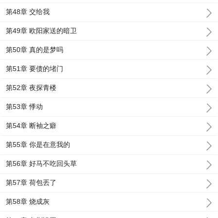
第48章 交给我
第49章 欧阳家送的暗卫
第50章 真的是梦吗
第51章 要债的堵门
第52章 夜探青楼
第53章 悸动
第54章 断袖之癖
第55章 你是在意我的
第56章 好马不吃回头草
第57章 荷包丟了
第58章 烧成灰