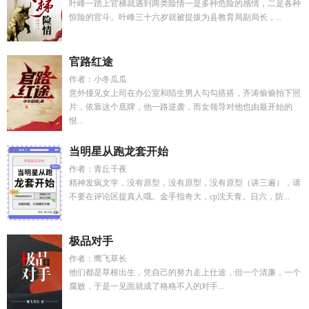
叶峰一踏上官梯就遇到两类险情一是多种危险的感情，二是各种
惊险的官斗。叶峰三十六岁就被提拔为县教育局副局长，...
官路红途
作者：小冬瓜瓜
意外撞见女上司在办公室和陌生男人勾勾搭搭，齐涛偷偷拍下照
片，依靠这个底牌，他一路逆袭，而女领导对他也由最开始的
恨...
当明星从跑龙套开始
作者：青丘千夜
精神发疯文学，没有原型，没有原型，没有原型（讲三遍），请
不要在评论区提真人哦。金手指奇大，cp沈天青。日六，防...
极品对手
作者：鹰飞草长
他们都是草根出生，凭自己的努力走上仕途，但一个清廉，一个
腐败，于是一见面就成了格格不入的对手...