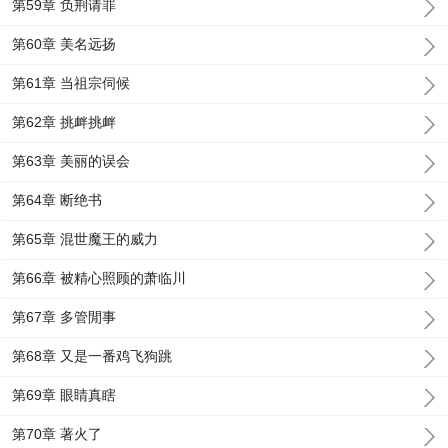
第59章 负荆请罪
第60章 美名远扬
第61章 当祖宗伺候
第62章 挑衅挑衅
第63章 美丽的误会
第64章 断绝书
第65章 混世魔王的威力
第66章 被精心照顾的萧临川
第67章 多管閒事
第68章 又是一番鸡飞狗跳
第69章 眼睛真瞎
第70章 著火了