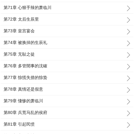
第71章 心狠手辣的萧临川
第72章 太后生辰里
第73章 皇宫宴会
第74章 被换掉的生辰礼
第75章 无耻之徒
第76章 多管閒事的沈確
第77章 惊慌失措的惊蛰
第78章 真情还是假意
第79章 悽惨的萧临川
第80章 兵荒马乱的侯府
第81章 引起民愤