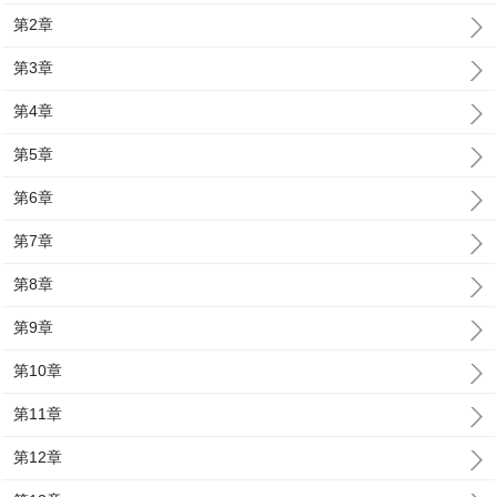
第2章
第3章
第4章
第5章
第6章
第7章
第8章
第9章
第10章
第11章
第12章