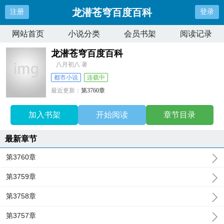
龙潜苍穹百度百科
注册
登录
网站首页
小说分类
会员书架
阅读记录
龙潜苍穹百度百科
八月初八 著
都市小说
连载中
最近更新：
第3760章
更新时间：
2026-07-11 01:03:28
加入书架
开始阅读
章节目录
最新章节
第3760章
第3759章
第3758章
第3757章