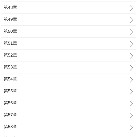
第48章
第49章
第50章
第51章
第52章
第53章
第54章
第55章
第56章
第57章
第58章