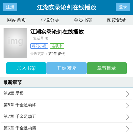
江湖实录论剑在线播放
注册
登录
网站首页
小说分类
会员书架
阅读记录
江湖实录论剑在线播放
复活草 著
科幻小说
连载中
最近更新：
第9章 爱恨
更新时间：
2026-06-15 11:05:06
加入书架
开始阅读
章节目录
最新章节
第9章 爱恨
第8章 千金足劫终
第7章 千金足劫五
第6章 千金足劫四