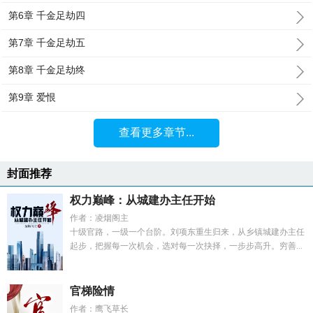
第6章 千金足劫四
第7章 千金足劫五
第8章 千金足劫终
第9章 爱恨
查看更多章节...
封面推荐
权力巅峰：从城建办主任开始
作者：凌烟阁主
十级官路，一级一个台阶。刘项东重生归来，从乡镇城建办主任
起步，把握每一次机会，选对每一次抉择，一步步高升。穷善...
官梯险情
作者：鹰飞草长