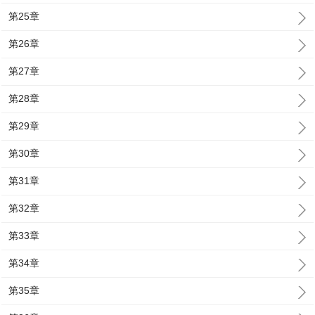
第25章
第26章
第27章
第28章
第29章
第30章
第31章
第32章
第33章
第34章
第35章