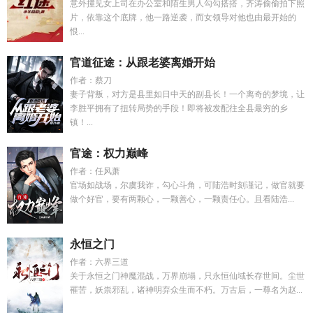
意外撞见女上司在办公室和陌生男人勾勾搭搭，齐涛偷偷拍下照
片，依靠这个底牌，他一路逆袭，而女领导对他也由最开始的
恨...
官道征途：从跟老婆离婚开始
作者：蔡刀
妻子背叛，对方是县里如日中天的副县长！一个离奇的梦境，让
李胜平拥有了扭转局势的手段！即将被发配往全县最穷的乡
镇！...
官途：权力巅峰
作者：任风萧
官场如战场，尔虞我诈，勾心斗角，可陆浩时刻谨记，做官就要
做个好官，要有两颗心，一颗善心，一颗责任心。且看陆浩...
永恒之门
作者：六界三道
关于永恒之门神魔混战，万界崩塌，只永恒仙域长存世间。尘世
罹苦，妖祟邪乱，诸神明弃众生而不朽。万古后，一尊名为赵...