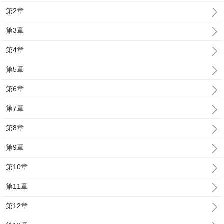
第2章
第3章
第4章
第5章
第6章
第7章
第8章
第9章
第10章
第11章
第12章