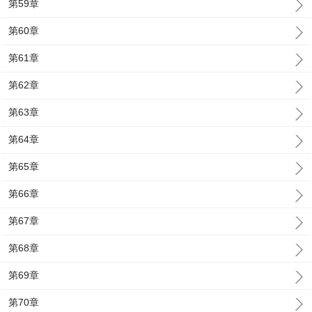
第59章
第60章
第61章
第62章
第63章
第64章
第65章
第66章
第67章
第68章
第69章
第70章