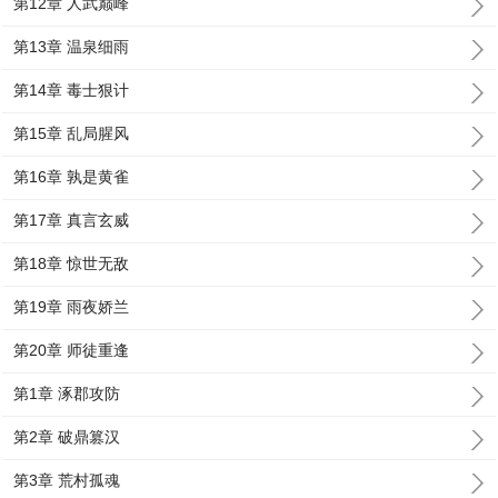
第12章 人武巅峰
第13章 温泉细雨
第14章 毒士狠计
第15章 乱局腥风
第16章 孰是黄雀
第17章 真言玄威
第18章 惊世无敌
第19章 雨夜娇兰
第20章 师徒重逢
第1章 涿郡攻防
第2章 破鼎篡汉
第3章 荒村孤魂