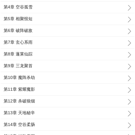
第4章 空谷孤雪
第5章 相聚恨短
第6章 破阵破敌
第7章 玄心系雨
第8章 蓬莱仙踪
第9章 三龙聚首
第10章 魔阵杀劫
第11章 紫耀魔影
第12章 杀破狼烟
第13章 天地秘辛
第14章 空谷柔肠