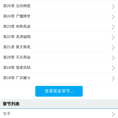
第25章 泣叩师恩
第24章 尸魔降世
第23章 布阵风波
第22章 龙虎秘闻
第21章 黄天将死
第20章 天兵再临
第19章 儒者浩劫
第18章 广宗赌斗
查看更多章节...
章节列表
引子