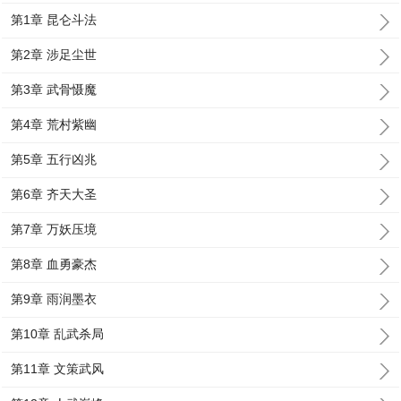
第1章 昆仑斗法
第2章 涉足尘世
第3章 武骨慑魔
第4章 荒村紫幽
第5章 五行凶兆
第6章 齐天大圣
第7章 万妖压境
第8章 血勇豪杰
第9章 雨润墨衣
第10章 乱武杀局
第11章 文策武风