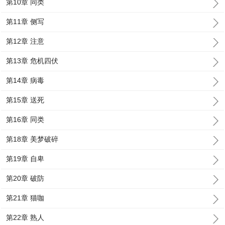
第10章 同类
第11章 侧写
第12章 注意
第13章 危机四伏
第14章 病毒
第15章 送死
第16章 同类
第18章 美梦破碎
第19章 自卑
第20章 破防
第21章 猫咖
第22章 熟人