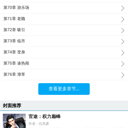
第70章 游乐场
第71章 老魏
第72章 吸引
第73章 临市
第74章 变身
第75章 凑热闹
第76章 潦草
查看更多章节...
封面推荐
官途：权力巅峰
作者：任风萧