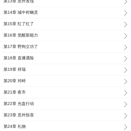
第13章 意外发现
第14章 城中村幽灵
第15章 红了红了
第16章 觉醒新能力
第17章 野狗立功了
第18章 直播遇险
第19章 祥瑞
第20章 对峙
第21章 夜市
第22章 光盘行动
第23章 意外惊喜
第24章 礼物