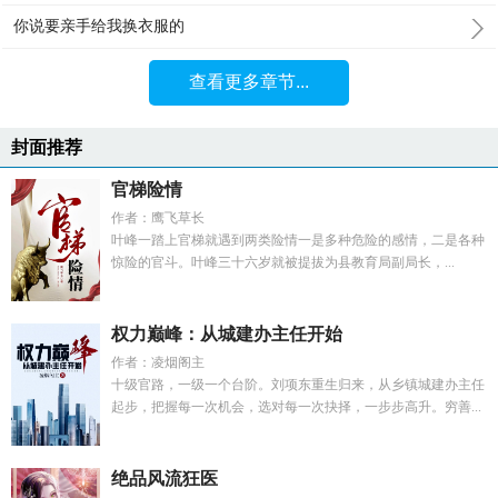
你说要亲手给我换衣服的
查看更多章节...
封面推荐
官梯险情
作者：鹰飞草长
叶峰一踏上官梯就遇到两类险情一是多种危险的感情，二是各种
惊险的官斗。叶峰三十六岁就被提拔为县教育局副局长，...
权力巅峰：从城建办主任开始
作者：凌烟阁主
十级官路，一级一个台阶。刘项东重生归来，从乡镇城建办主任
起步，把握每一次机会，选对每一次抉择，一步步高升。穷善...
绝品风流狂医