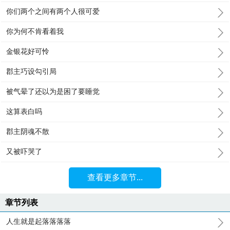
你们两个之间有两个人很可爱
你为何不肯看着我
金银花好可怜
郡主巧设勾引局
被气晕了还以为是困了要睡觉
这算表白吗
郡主阴魂不散
又被吓哭了
查看更多章节...
章节列表
人生就是起落落落落