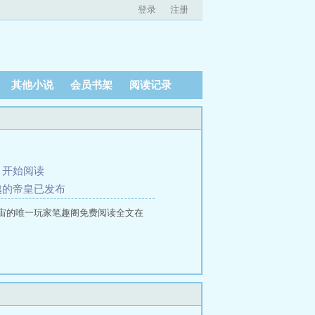
登录
注册
其他小说
会员书架
阅读记录
、
开始阅读
越的帝皇已发布
宙的唯一玩家笔趣阁免费阅读全文在