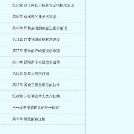
第60章 这个家伙当帕鲁肯定很棒求追读
第63章 偷水贼的儿子求追读
第67章 即将崩溃的黄金王座求追读
第71章 红皮独眼欧格林求追读
第75章 泰拉的严峻情况求追读
第79章 蹂躏斯卡布兰德求追读
第83章 物是人非求订阅
第87章 黄金王座是帝皇的挂件
第91章 开挂啊这帮人类开挂啊
推一本书漫威世界的唯一玩家
第98章 瑞克的传送枪