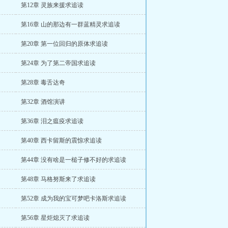
第12章 灵族来援求追读
第16章 山的那边有一群蓝精灵求追读
第20章 第一位回归的原体求追读
第24章 为了第二帝国求追读
第28章 毒舌达奇
第32章 酒馆演讲
第36章 泪之瘟疫求追读
第40章 西卡留斯的震惊求追读
第44章 没有啥是一槌子修不好的求追读
第48章 马格努斯来了求追读
第52章 成为我的宝可梦吧卡洛斯求追读
第56章 星炬熄灭了求追读